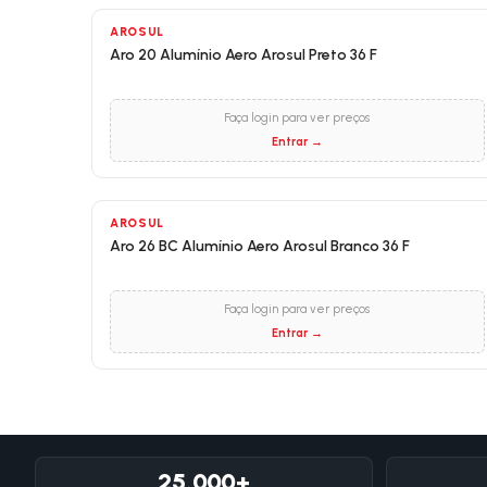
AROSUL
Aro 20 Alumínio Aero Arosul Preto 36 F
Faça login para ver preços
Entrar →
AROSUL
Aro 26 BC Alumínio Aero Arosul Branco 36 F
Faça login para ver preços
Entrar →
25.000+