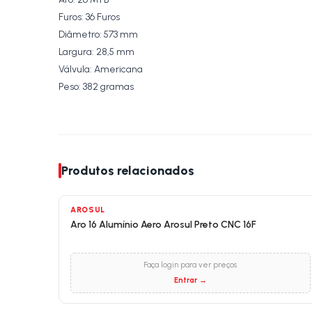
Furos: 36 Furos
Diâmetro: 573 mm
Largura: 28,5 mm
Válvula: Americana
Peso: 382 gramas
Produtos relacionados
AROSUL
Aro 16 Alumínio Aero Arosul Preto CNC 16F
Faça login para ver preços
Entrar →