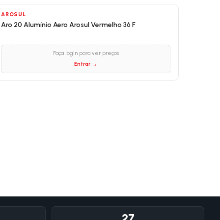
AROSUL
Aro 20 Alumínio Aero Arosul Vermelho 36 F
Faça login para ver preços
Entrar →
27