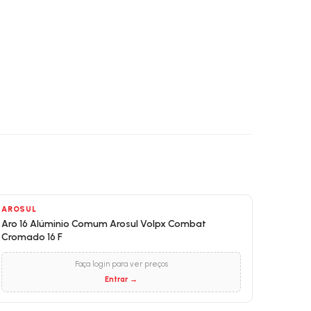
AROSUL
Aro 16 Alúminio Comum Arosul Volpx Combat
Cromado 16 F
Faça login para ver preços
Entrar →