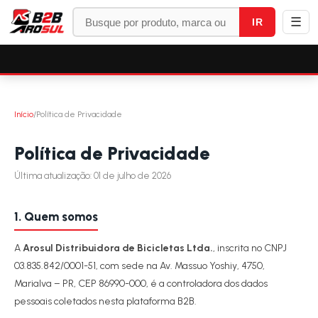
☰
IR
Início
/
Política de Privacidade
Política de Privacidade
Última atualização: 01 de julho de 2026
1. Quem somos
A
Arosul Distribuidora de Bicicletas Ltda.
, inscrita no CNPJ
03.835.842/0001-51, com sede na Av. Massuo Yoshiy, 4750,
Marialva – PR, CEP 86990-000, é a controladora dos dados
pessoais coletados nesta plataforma B2B.