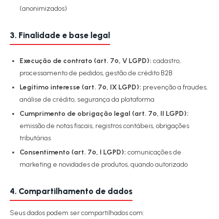
(anonimizados)
3. Finalidade e base legal
Execução de contrato (art. 7º, V LGPD):
cadastro,
processamento de pedidos, gestão de crédito B2B
Legítimo interesse (art. 7º, IX LGPD):
prevenção a fraudes,
análise de crédito, segurança da plataforma
Cumprimento de obrigação legal (art. 7º, II LGPD):
emissão de notas fiscais, registros contábeis, obrigações
tributárias
Consentimento (art. 7º, I LGPD):
comunicações de
marketing e novidades de produtos, quando autorizado
4. Compartilhamento de dados
Seus dados podem ser compartilhados com: