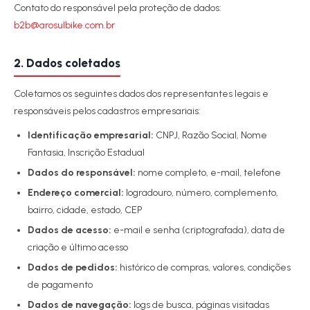
Contato do responsável pela proteção de dados:
b2b@arosulbike.com.br
2. Dados coletados
Coletamos os seguintes dados dos representantes legais e
responsáveis pelos cadastros empresariais:
Identificação empresarial:
CNPJ, Razão Social, Nome
Fantasia, Inscrição Estadual
Dados do responsável:
nome completo, e-mail, telefone
Endereço comercial:
logradouro, número, complemento,
bairro, cidade, estado, CEP
Dados de acesso:
e-mail e senha (criptografada), data de
criação e último acesso
Dados de pedidos:
histórico de compras, valores, condições
de pagamento
Dados de navegação:
logs de busca, páginas visitadas