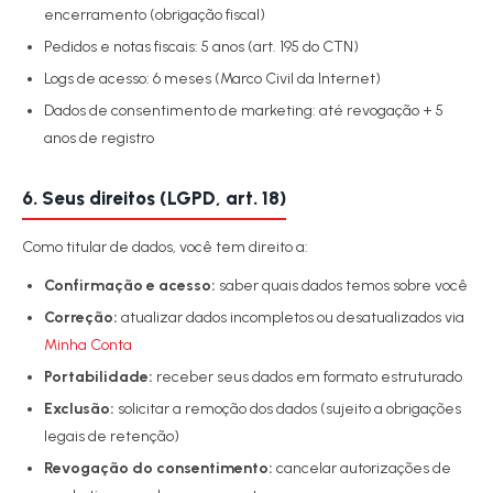
encerramento (obrigação fiscal)
Pedidos e notas fiscais: 5 anos (art. 195 do CTN)
Logs de acesso: 6 meses (Marco Civil da Internet)
Dados de consentimento de marketing: até revogação + 5
anos de registro
6. Seus direitos (LGPD, art. 18)
Como titular de dados, você tem direito a:
Confirmação e acesso:
saber quais dados temos sobre você
Correção:
atualizar dados incompletos ou desatualizados via
Minha Conta
Portabilidade:
receber seus dados em formato estruturado
Exclusão:
solicitar a remoção dos dados (sujeito a obrigações
legais de retenção)
Revogação do consentimento:
cancelar autorizações de