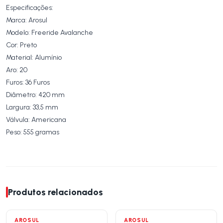
Especificações:
Marca: Arosul
Modelo: Freeride Avalanche
Cor: Preto
Material: Alumínio
Aro: 20
Furos: 36 Furos
Diâmetro: 420 mm
Largura: 33,5 mm
Válvula: Americana
Peso: 555 gramas
Produtos relacionados
AROSUL
AROSUL