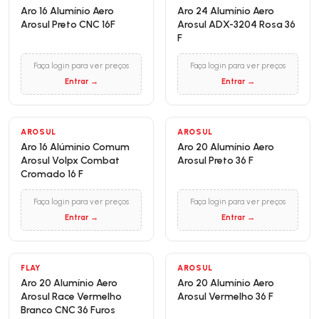
Aro 16 Alumínio Aero
Aro 24 Alumínio Aero
Arosul Preto CNC 16F
Arosul ADX-3204 Rosa 36
F
Faça login para ver preços
Faça login para ver preços
Entrar →
Entrar →
AROSUL
AROSUL
Aro 16 Alúminio Comum
Aro 20 Alumínio Aero
Arosul Volpx Combat
Arosul Preto 36 F
Cromado 16 F
Faça login para ver preços
Faça login para ver preços
Entrar →
Entrar →
FLAY
AROSUL
Aro 20 Alumínio Aero
Aro 20 Alumínio Aero
Arosul Race Vermelho
Arosul Vermelho 36 F
Branco CNC 36 Furos