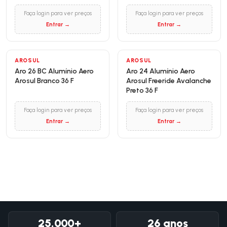
Faça login para ver preços
Faça login para ver preços
Entrar →
Entrar →
AROSUL
AROSUL
Aro 26 BC Alumínio Aero
Aro 24 Alumínio Aero
Arosul Branco 36 F
Arosul Freeride Avalanche
Preto 36 F
Faça login para ver preços
Faça login para ver preços
Entrar →
Entrar →
25.000+
26 anos