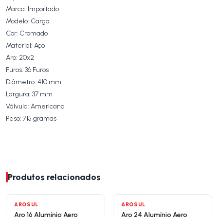
Marca: Importado
Modelo: Carga
Cor: Cromado
Material: Aço
Aro: 20x2
Furos: 36 Furos
Diâmetro: 410 mm
Largura: 37 mm
Válvula: Americana
Peso: 715 gramas
Produtos relacionados
AROSUL
AROSUL
Aro 16 Alumínio Aero
Aro 24 Alumínio Aero