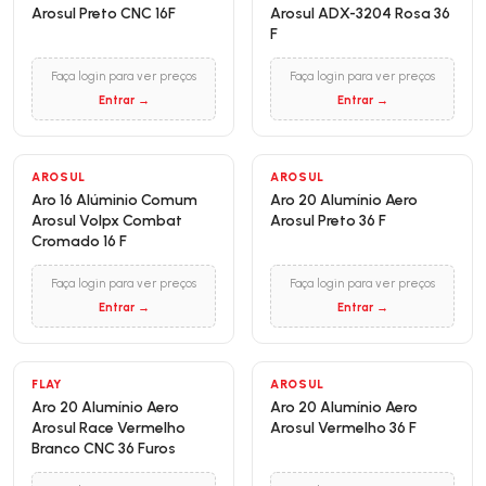
Arosul Preto CNC 16F
Arosul ADX-3204 Rosa 36
F
Faça login para ver preços
Faça login para ver preços
Entrar →
Entrar →
AROSUL
AROSUL
Aro 16 Alúminio Comum
Aro 20 Alumínio Aero
Arosul Volpx Combat
Arosul Preto 36 F
Cromado 16 F
Faça login para ver preços
Faça login para ver preços
Entrar →
Entrar →
FLAY
AROSUL
Aro 20 Alumínio Aero
Aro 20 Alumínio Aero
Arosul Race Vermelho
Arosul Vermelho 36 F
Branco CNC 36 Furos