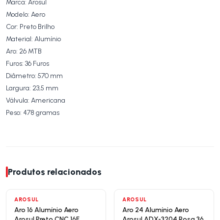
Marca: Arosul
Modelo: Aero
Cor: Preto Brilho
Material: Alumínio
Aro: 26 MTB
Furos: 36 Furos
Diâmetro: 570 mm
Largura: 23,5 mm
Válvula: Americana
Peso: 478 gramas
Produtos relacionados
AROSUL
AROSUL
Aro 16 Alumínio Aero
Aro 24 Alumínio Aero
Arosul Preto CNC 16F
Arosul ADX-3204 Rosa 36