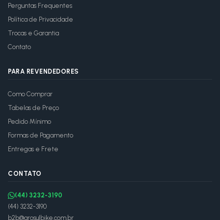
Perguntas Frequentes
Política de Privacidade
Trocas e Garantia
Contato
PARA REVENDEDORES
Como Comprar
Tabelas de Preço
Pedido Mínimo
Formas de Pagamento
Entregas e Frete
CONTATO
(44) 3232-3190
(44) 3232-3190
b2b@arosulbike.com.br