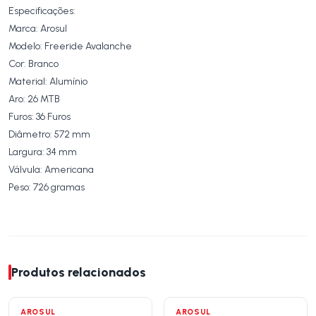
Especificações:
Marca: Arosul
Modelo: Freeride Avalanche
Cor: Branco
Material: Alumínio
Aro: 26 MTB
Furos: 36 Furos
Diâmetro: 572 mm
Largura: 34 mm
Válvula: Americana
Peso: 726 gramas
Produtos relacionados
AROSUL
AROSUL