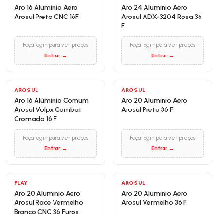
Aro 16 Alumínio Aero
Aro 24 Alumínio Aero
Arosul Preto CNC 16F
Arosul ADX-3204 Rosa 36
F
Faça login para ver preços
Faça login para ver preços
Entrar →
Entrar →
AROSUL
AROSUL
Aro 16 Alúminio Comum
Aro 20 Alumínio Aero
Arosul Volpx Combat
Arosul Preto 36 F
Cromado 16 F
Faça login para ver preços
Faça login para ver preços
Entrar →
Entrar →
FLAY
AROSUL
Aro 20 Alumínio Aero
Aro 20 Alumínio Aero
Arosul Race Vermelho
Arosul Vermelho 36 F
Branco CNC 36 Furos