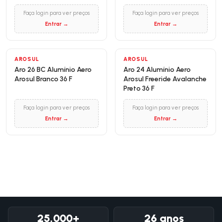
Faça login para ver preços
Faça login para ver preços
Entrar →
Entrar →
AROSUL
AROSUL
Aro 26 BC Alumínio Aero
Aro 24 Alumínio Aero
Arosul Branco 36 F
Arosul Freeride Avalanche
Preto 36 F
Faça login para ver preços
Faça login para ver preços
Entrar →
Entrar →
25.000+
26 anos