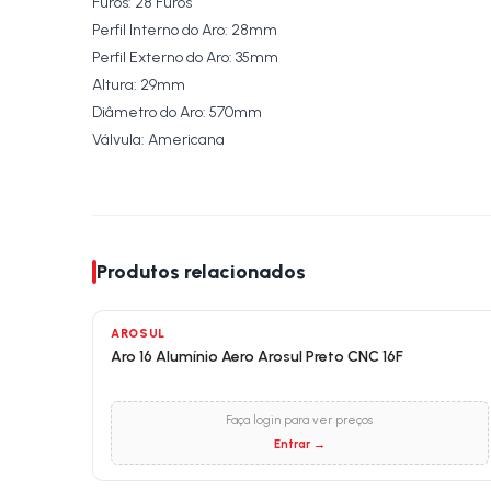
Furos: 28 Furos
Perfil Interno do Aro: 28mm
Perfil Externo do Aro: 35mm
Altura: 29mm
Diâmetro do Aro: 570mm
Válvula: Americana
Produtos relacionados
AROSUL
Aro 16 Alumínio Aero Arosul Preto CNC 16F
Faça login para ver preços
Entrar →