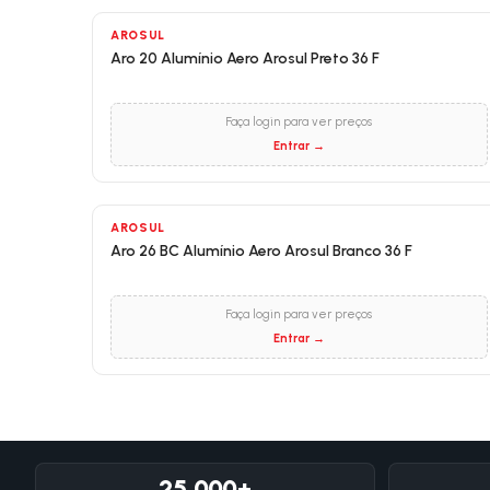
AROSUL
Aro 20 Alumínio Aero Arosul Preto 36 F
Faça login para ver preços
Entrar →
AROSUL
Aro 26 BC Alumínio Aero Arosul Branco 36 F
Faça login para ver preços
Entrar →
25.000+