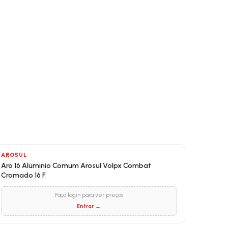
AROSUL
Aro 16 Alúminio Comum Arosul Volpx Combat
Cromado 16 F
Faça login para ver preços
Entrar →