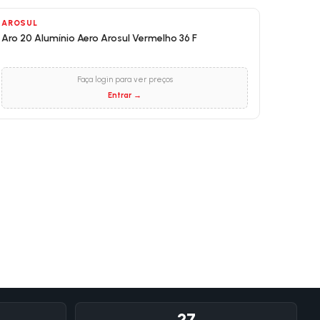
AROSUL
Aro 20 Alumínio Aero Arosul Vermelho 36 F
Faça login para ver preços
Entrar →
27