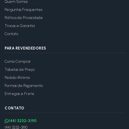
Quem Somos
Perguntas Frequentes
Política de Privacidade
Trocas e Garantia
Contato
PARA REVENDEDORES
Como Comprar
Tabelas de Preço
Pedido Mínimo
Formas de Pagamento
Entregas e Frete
CONTATO
(44) 3232-3190
(44) 3232-3190