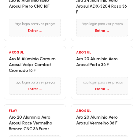
Aro 16 Alumínio Aero
Aro 24 Alumínio Aero
Arosul Preto CNC 16F
Arosul ADX-3204 Rosa 36
F
Faça login para ver preços
Faça login para ver preços
Entrar →
Entrar →
AROSUL
AROSUL
Aro 16 Alúminio Comum
Aro 20 Alumínio Aero
Arosul Volpx Combat
Arosul Preto 36 F
Cromado 16 F
Faça login para ver preços
Faça login para ver preços
Entrar →
Entrar →
FLAY
AROSUL
Aro 20 Alumínio Aero
Aro 20 Alumínio Aero
Arosul Race Vermelho
Arosul Vermelho 36 F
Branco CNC 36 Furos