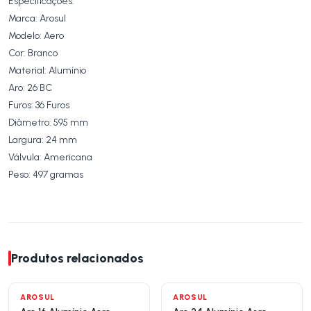
Especificações:
Marca: Arosul
Modelo: Aero
Cor: Branco
Material: Alumínio
Aro: 26 BC
Furos: 36 Furos
Diâmetro: 595 mm
Largura: 24 mm
Válvula: Americana
Peso: 497 gramas
Produtos relacionados
AROSUL
AROSUL