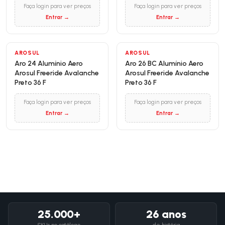
Faça login para ver preços
Faça login para ver preços
Entrar →
Entrar →
AROSUL
AROSUL
Aro 24 Alumínio Aero
Aro 26 BC Alumínio Aero
Arosul Freeride Avalanche
Arosul Freeride Avalanche
Preto 36 F
Preto 36 F
Faça login para ver preços
Faça login para ver preços
Entrar →
Entrar →
25.000+
26 anos