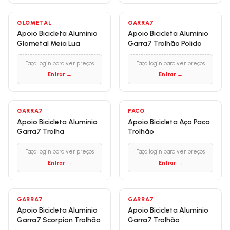
GLOMETAL
GARRA7
Apoio Bicicleta Alumínio
Apoio Bicicleta Alumínio
Glometal Meia Lua
Garra7 Trolhão Polido
Faça login para ver preços
Faça login para ver preços
Entrar →
Entrar →
GARRA7
PACO
Apoio Bicicleta Alumínio
Apoio Bicicleta Aço Paco
Garra7 Trolha
Trolhão
Faça login para ver preços
Faça login para ver preços
Entrar →
Entrar →
GARRA7
GARRA7
Apoio Bicicleta Alumínio
Apoio Bicicleta Alumínio
Garra7 Scorpion Trolhão
Garra7 Trolhão