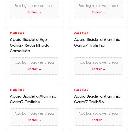
Faça login para ver preços
Faça login para ver preços
Entrar →
Entrar →
GARRA7
GARRA7
Apoio Bicicleta Aço
Apoio Bicicleta Alumínio
Garra7 Recartilhado
Garra7 Trolinha
Camaleão
Faça login para ver preços
Faça login para ver preços
Entrar →
Entrar →
GARRA7
GARRA7
Apoio Bicicleta Alumínio
Apoio Bicicleta Alumínio
Garra7 Trolinha
Garra7 Trolhão
Faça login para ver preços
Faça login para ver preços
Entrar →
Entrar →