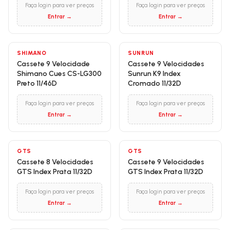
Faça login para ver preços
Faça login para ver preços
Entrar →
Entrar →
SHIMANO
SUNRUN
Cassete 9 Velocidade
Cassete 9 Velocidades
Shimano Cues CS-LG300
Sunrun K9 Index
Preto 11/46D
Cromado 11/32D
Faça login para ver preços
Faça login para ver preços
Entrar →
Entrar →
GTS
GTS
Cassete 8 Velocidades
Cassete 9 Velocidades
GTS Index Prata 11/32D
GTS Index Prata 11/32D
Faça login para ver preços
Faça login para ver preços
Entrar →
Entrar →