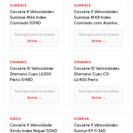
SUNRACE
SUNRACE
Cassete 8 Velocidades
Cassete 11 Velocidades
Sunrace M66 Index
Sunrace MX8 Index
Cromado 11/34D
Cromado com Aranha
Vermelha 11/42D
Faça login para ver preços
Faça login para ver preços
Entrar →
Entrar →
SHIMANO
SHIMANO
Cassete 10 Velocidade
Cassete 10 Velocidades
Shimano Cues LG300
Shimano Cues CS-
Preto 11/48D
LG400 Preto
Faça login para ver preços
Faça login para ver preços
Entrar →
Entrar →
XINDU
SUNRUN
Cassete 9 Velocidade
Cassete 9 Velocidades
Xindu Index Niquel 11/36D
Sunrun K9 11-36D