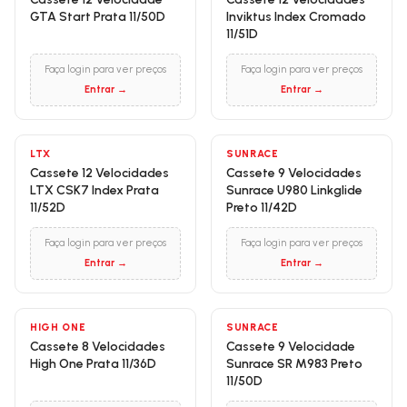
GTA Start Prata 11/50D
Inviktus Index Cromado
11/51D
Faça login para ver preços
Faça login para ver preços
Entrar →
Entrar →
LTX
SUNRACE
Cassete 12 Velocidades
Cassete 9 Velocidades
LTX CSK7 Index Prata
Sunrace U980 Linkglide
11/52D
Preto 11/42D
Faça login para ver preços
Faça login para ver preços
Entrar →
Entrar →
HIGH ONE
SUNRACE
Cassete 8 Velocidades
Cassete 9 Velocidade
High One Prata 11/36D
Sunrace SR M983 Preto
11/50D