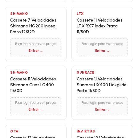
SHIMANO
LTX
Cassete 7 Velocidades
Cassete 11 Velocidades
Shimano HG200 Index
LTX RX7 Index Prata
Preto 12/32D
11/50D
Faça login para ver preços
Faça login para ver preços
Entrar →
Entrar →
SHIMANO
SUNRACE
Cassete 11 Velocidades
Cassete 11 Velocidades
Shimano Cues LG400
Sunrace UX400 Linkglide
11/50D
Preto 11/50D
Faça login para ver preços
Faça login para ver preços
Entrar →
Entrar →
GTA
INVIKTUS
Cassete 12 Velocidade
Cassete 12 Velocidades