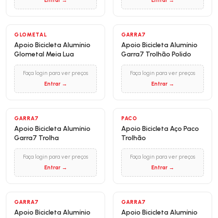
Entrar →
Entrar →
GLOMETAL
GARRA7
Apoio Bicicleta Alumínio
Apoio Bicicleta Alumínio
Glometal Meia Lua
Garra7 Trolhão Polido
Faça login para ver preços
Faça login para ver preços
Entrar →
Entrar →
GARRA7
PACO
Apoio Bicicleta Alumínio
Apoio Bicicleta Aço Paco
Garra7 Trolha
Trolhão
Faça login para ver preços
Faça login para ver preços
Entrar →
Entrar →
GARRA7
GARRA7
Apoio Bicicleta Alumínio
Apoio Bicicleta Alumínio