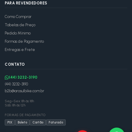
PARA REVENDEDORES
Como Comprar
Tabelas de Preço
Pedido Mínimo
Formas de Pagamento
Entregas e Frete
CONTATO
(44) 3232-3190
(44) 3232-3190
b2b@arosulbike.com.br
Seg–Sex: 8h às 18h
Sáb: 8h às 12h
FORMAS DE PAGAMENTO
PIX
Boleto
Cartão
Faturado