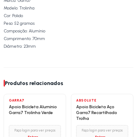
Marca: Garra7
Modelo: Trolinha
Cor: Polido
Peso: 52 gramas
Composição: Alumínio
Comprimento: 70mm
Diâmetro: 23mm
Produtos relacionados
GARRA7
ABSOLUTE
Apoio Bicicleta Alumínio
Apoio Bicicleta Aço
Garra7 Trolinha Verde
Garra7 Recartilhado
Trolha
Faça login para ver preços
Faça login para ver preços