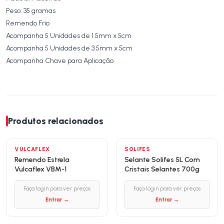
Peso: 35 gramas
Remendo Frio
Acompanha 5 Unidades de 1.5mm x 5cm
Acompanha 5 Unidades de 3.5mm x 5cm
Acompanha Chave para Aplicação
Produtos relacionados
VULCAFLEX
SOLIFES
Remendo Estrela
Selante Solifes 5L Com
Vulcaflex VBM-1
Cristais Selantes 700g
Faça login para ver preços
Faça login para ver preços
Entrar →
Entrar →