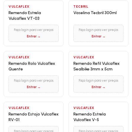
VULCAFLEX
TECBRIL
Remendo Estrela
Vaselina Tecbril 300ml
Vulcaflex VT-03
Faça login para ver preços
Faça login para ver preços
Entrar →
Entrar →
VULCAFLEX
VULCAFLEX
Remendo Rolo Vulcaflex
Remendo Refil Vulcaflex
Quente
Sealbike 3mm x 5cm
Faça login para ver preços
Faça login para ver preços
Entrar →
Entrar →
VULCAFLEX
VULCAFLEX
Remendo Estojo Vulcaflex
Remendo Estrela
RV-01
Vulcaflex V-5
Faça login para ver preços
Faça login para ver preços