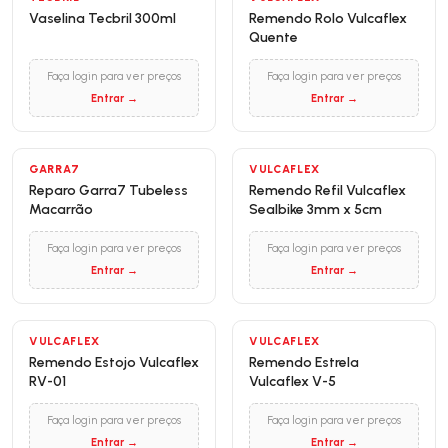
Vaselina Tecbril 300ml
Remendo Rolo Vulcaflex
Quente
Faça login para ver preços
Faça login para ver preços
Entrar →
Entrar →
GARRA7
VULCAFLEX
Reparo Garra7 Tubeless
Remendo Refil Vulcaflex
Macarrão
Sealbike 3mm x 5cm
Faça login para ver preços
Faça login para ver preços
Entrar →
Entrar →
VULCAFLEX
VULCAFLEX
Remendo Estojo Vulcaflex
Remendo Estrela
RV-01
Vulcaflex V-5
Faça login para ver preços
Faça login para ver preços
Entrar →
Entrar →