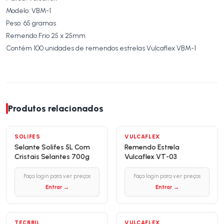
Modelo: VBM-1
Peso: 65 gramas
Remendo Frio 25 x 25mm
Contém 100 unidades de remendos estrelas Vulcaflex VBM-1
Produtos relacionados
SOLIFES
VULCAFLEX
Selante Solifes 5L Com
Remendo Estrela
Cristais Selantes 700g
Vulcaflex VT-03
Faça login para ver preços
Faça login para ver preços
Entrar →
Entrar →
TECBRIL
VULCAFLEX