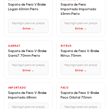
Sapata de Freio V Brake
Sapata de Freio
Logan 60mm Preto
Importado Importado
63mm Preto
Faça login para ver preços
Faça login para ver preços
Entrar →
Entrar →
GARRA7
NITRUS
Sapata de Freio V-Brake
Sapata de Freio V-Brake
Garra7 70mm Preto
Nitrus 70mm
Faça login para ver preços
Faça login para ver preços
Entrar →
Entrar →
IMPORTADO
PACO
Sapata de Freio V-Brake
Sapata de Freio V-Brake
Importado 68mm
Paco Orbital 70mm
Faça login para ver preços
Faça login para ver preços