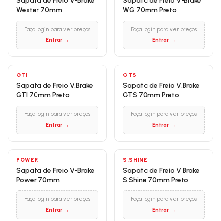
Sapata de Freio V-Brake
Sapata de Freio V-Brake
Wester 70mm
WG 70mm Preto
Faça login para ver preços
Faça login para ver preços
Entrar →
Entrar →
GTI
GTS
Sapata de Freio V.Brake
Sapata de Freio V.Brake
GTI 70mm Preto
GTS 70mm Preto
Faça login para ver preços
Faça login para ver preços
Entrar →
Entrar →
POWER
S.SHINE
Sapata de Freio V-Brake
Sapata de Freio V Brake
Power 70mm
S.Shine 70mm Preto
Faça login para ver preços
Faça login para ver preços
Entrar →
Entrar →