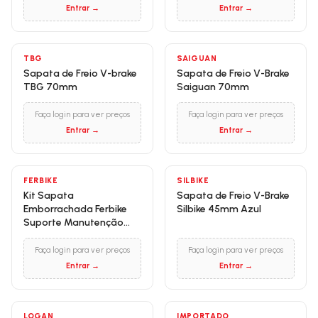
Entrar →
Entrar →
TBG
SAIGUAN
Sapata de Freio V-brake
Sapata de Freio V-Brake
TBG 70mm
Saiguan 70mm
Faça login para ver preços
Faça login para ver preços
Entrar →
Entrar →
FERBIKE
SILBIKE
Kit Sapata
Sapata de Freio V-Brake
Emborrachada Ferbike
Silbike 45mm Azul
Suporte Manutenção
Bicicleta
Faça login para ver preços
Faça login para ver preços
Entrar →
Entrar →
LOGAN
IMPORTADO