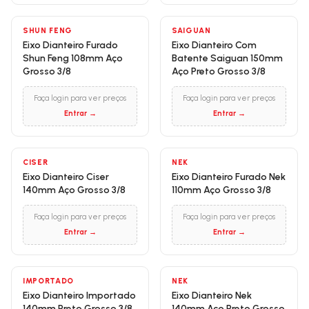
SHUN FENG
SAIGUAN
Eixo Dianteiro Furado
Eixo Dianteiro Com
Shun Feng 108mm Aço
Batente Saiguan 150mm
Grosso 3/8
Aço Preto Grosso 3/8
Faça login para ver preços
Faça login para ver preços
Entrar →
Entrar →
CISER
NEK
Eixo Dianteiro Ciser
Eixo Dianteiro Furado Nek
140mm Aço Grosso 3/8
110mm Aço Grosso 3/8
Faça login para ver preços
Faça login para ver preços
Entrar →
Entrar →
IMPORTADO
NEK
Eixo Dianteiro Importado
Eixo Dianteiro Nek
140mm Preto Grosso 3/8
140mm Aço Preto Grosso