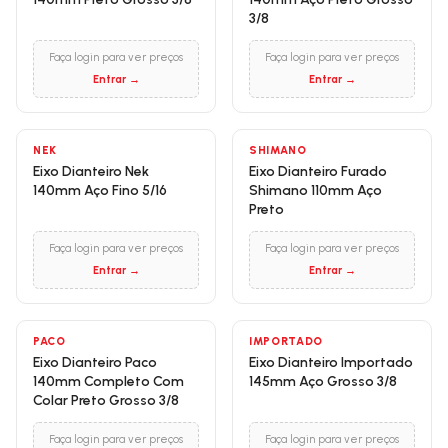
3/8
Faça login para ver preços
Faça login para ver preços
Entrar →
Entrar →
NEK
SHIMANO
Eixo Dianteiro Nek
Eixo Dianteiro Furado
140mm Aço Fino 5/16
Shimano 110mm Aço
Preto
Faça login para ver preços
Faça login para ver preços
Entrar →
Entrar →
PACO
IMPORTADO
Eixo Dianteiro Paco
Eixo Dianteiro Importado
140mm Completo Com
145mm Aço Grosso 3/8
Colar Preto Grosso 3/8
Faça login para ver preços
Faça login para ver preços