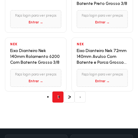
Batente Preto Grosso 3/8
Faça login para ver preços
Faça login para ver preços
Entrar →
Entrar →
NEK
NEK
Eixo Dianteiro Nek
Eixo Dianteiro Nek 72mm
140mm Rolamento 6200
140mm Avulso Com
Com Batente Grosso 3/8
Batente e Porca Grosso
3/8
Faça login para ver preços
Faça login para ver preços
Entrar →
Entrar →
1
2
›