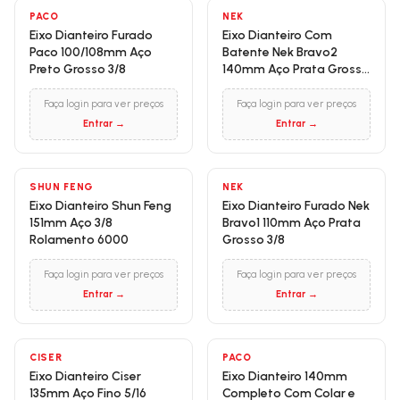
PACO
NEK
Eixo Dianteiro Furado
Eixo Dianteiro Com
Paco 100/108mm Aço
Batente Nek Bravo2
Preto Grosso 3/8
140mm Aço Prata Grosso
3/8
Faça login para ver preços
Faça login para ver preços
Entrar →
Entrar →
SHUN FENG
NEK
Eixo Dianteiro Shun Feng
Eixo Dianteiro Furado Nek
151mm Aço 3/8
Bravo1 110mm Aço Prata
Rolamento 6000
Grosso 3/8
Faça login para ver preços
Faça login para ver preços
Entrar →
Entrar →
CISER
PACO
Eixo Dianteiro Ciser
Eixo Dianteiro 140mm
135mm Aço Fino 5/16
Completo Com Colar e