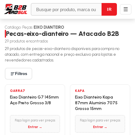
☰
IR
Catálogo
/
Peças
/
EIXO DIANTEIRO
Pecas-eixo-dianteiro — Atacado B2B
29
produtos encontrados
29
produtos de
pecas-eixo-dianteiro
disponíveis para compra no
atacado, com entrega nacional e preço exclusivo para lojistas e
revendedores cadastrados.
Filtros
GARRA7
KAPA
Eixo Dianteiro G7 145mm
Eixo Dianteiro Kapa
Aço Preto Grosso 3/8
87mm Alumínio 7075
Grosso 15mm
Faça login para ver preços
Faça login para ver preços
Entrar →
Entrar →