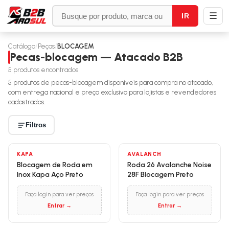
☰
IR
Catálogo
/
Peças
/
BLOCAGEM
Pecas-blocagem — Atacado B2B
5
produtos encontrados
5
produtos de
pecas-blocagem
disponíveis para compra no atacado,
com entrega nacional e preço exclusivo para lojistas e revendedores
cadastrados.
Filtros
KAPA
AVALANCH
Blocagem de Roda em
Roda 26 Avalanche Noise
Inox Kapa Aço Preto
28F Blocagem Preto
Faça login para ver preços
Faça login para ver preços
Entrar →
Entrar →