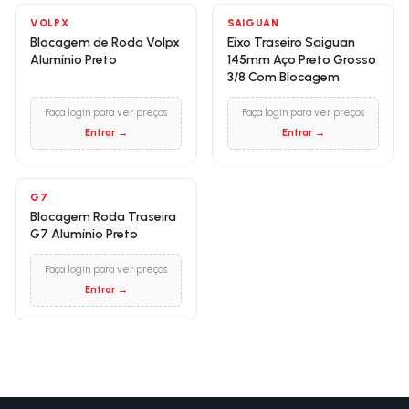
VOLPX
SAIGUAN
Blocagem de Roda Volpx
Eixo Traseiro Saiguan
Alumínio Preto
145mm Aço Preto Grosso
3/8 Com Blocagem
Faça login para ver preços
Faça login para ver preços
Entrar →
Entrar →
G7
Blocagem Roda Traseira
G7 Alumínio Preto
Faça login para ver preços
Entrar →