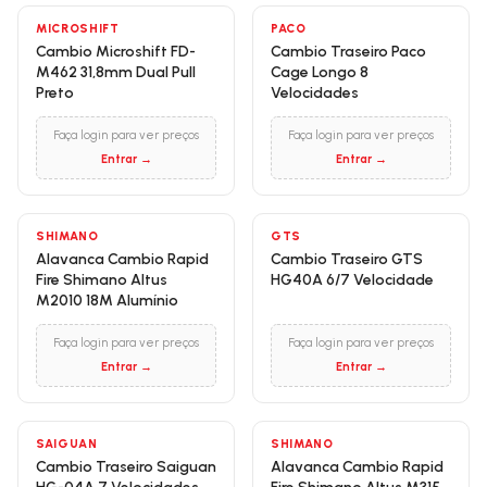
MICROSHIFT
PACO
Cambio Microshift FD-
Cambio Traseiro Paco
M462 31,8mm Dual Pull
Cage Longo 8
Preto
Velocidades
Faça login para ver preços
Faça login para ver preços
Entrar →
Entrar →
SHIMANO
GTS
Alavanca Cambio Rapid
Cambio Traseiro GTS
Fire Shimano Altus
HG40A 6/7 Velocidade
M2010 18M Alumínio
Faça login para ver preços
Faça login para ver preços
Entrar →
Entrar →
SAIGUAN
SHIMANO
Cambio Traseiro Saiguan
Alavanca Cambio Rapid