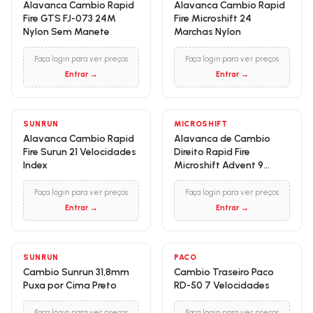
Alavanca Cambio Rapid
Alavanca Cambio Rapid
Fire GTS FJ-073 24M
Fire Microshift 24
Nylon Sem Manete
Marchas Nylon
Faça login para ver preços
Faça login para ver preços
Entrar →
Entrar →
SUNRUN
MICROSHIFT
Alavanca Cambio Rapid
Alavanca de Cambio
Fire Surun 21 Velocidades
Direito Rapid Fire
Index
Microshift Advent 9
Marchas Nylon
Faça login para ver preços
Faça login para ver preços
Entrar →
Entrar →
SUNRUN
PACO
Cambio Sunrun 31,8mm
Cambio Traseiro Paco
Puxa por Cima Preto
RD-50 7 Velocidades
Faça login para ver preços
Faça login para ver preços