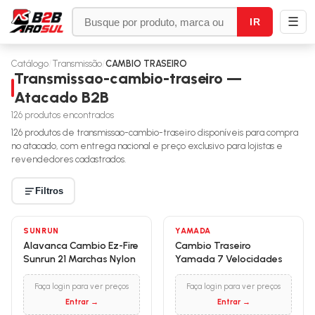
☰
IR
Catálogo
/
Transmissão
/
CAMBIO TRASEIRO
Transmissao-cambio-traseiro —
Atacado B2B
126
produtos encontrados
126
produtos de
transmissao-cambio-traseiro
disponíveis para compra
no atacado, com entrega nacional e preço exclusivo para lojistas e
revendedores cadastrados.
Filtros
SUNRUN
YAMADA
Alavanca Cambio Ez-Fire
Cambio Traseiro
Sunrun 21 Marchas Nylon
Yamada 7 Velocidades
Faça login para ver preços
Faça login para ver preços
Entrar →
Entrar →