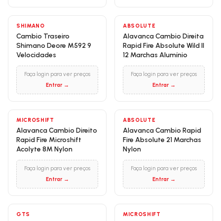
SHIMANO
ABSOLUTE
Cambio Traseiro
Alavanca Cambio Direita
Shimano Deore M592 9
Rapid Fire Absolute Wild II
Velocidades
12 Marchas Alumínio
Faça login para ver preços
Faça login para ver preços
Entrar →
Entrar →
MICROSHIFT
ABSOLUTE
Alavanca Cambio Direito
Alavanca Cambio Rapid
Rapid Fire Microshift
Fire Absolute 21 Marchas
Acolyte 8M Nylon
Nylon
Faça login para ver preços
Faça login para ver preços
Entrar →
Entrar →
GTS
MICROSHIFT