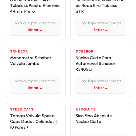
Tubeless Presta Alumínio
de Roda Bike Tubless
44mm Preto
STR
Faça login para ver preços
Faça login para ver preços
Entrar →
Entrar →
SCHEBOR
SCHEBOR
Manometro Schebor
Núcleo Curto Para
Válvula Jumbo
Automovel Schebor
R5405CI
Faça login para ver preços
Faça login para ver preços
Entrar →
Entrar →
SPEED CAPS
ABSOLUTE
Tampa Válvula Speed
Bico Fino Absolute
Caps Dados Coloridos (
Núcleo Curto
10 Pares )