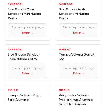
SCHEBOR
SCHEBOR
Bico Grosso Carro
Bico Grosso Moto
Schebor Tr414 Nucleo
Schebor Tr4 Núcleo
Curto
Curto
Faça login para ver preços
Faça login para ver preços
Entrar →
Entrar →
SCHEBOR
GARRA7
Bico Grosso Schebor
Tampa Válvula Garra7
Tr415 Núcleo Curto
Led
Faça login para ver preços
Faça login para ver preços
Entrar →
Entrar →
VOLPX
NITRUS
Tampa Válvula Volpx
Adaptador Válvula
Bala Alumínio
Presta Nitrus Alumínio
Schrader Dourado