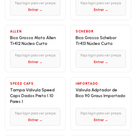
Faça login para ver preços
Faça login para ver preços
Entrar →
Entrar →
ALLEN
SCHEBOR
Bico Grosso Moto Allen
Bico Grosso Schebor
Tr412 Núcleo Curto
Tr413 Núcleo Curto
Faça login para ver preços
Faça login para ver preços
Entrar →
Entrar →
SPEED CAPS
IMPORTADO
Tampa Válvula Speed
Válvula Adptador de
Caps Dados Preto ( 10
Bico 90 Graus Importado
Pares )
Faça login para ver preços
Faça login para ver preços
Entrar →
Entrar →