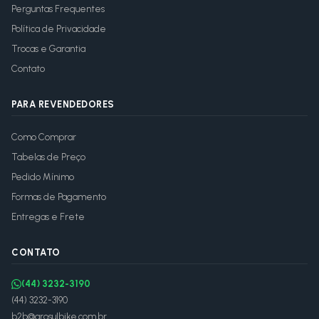
Perguntas Frequentes
Política de Privacidade
Trocas e Garantia
Contato
PARA REVENDEDORES
Como Comprar
Tabelas de Preço
Pedido Mínimo
Formas de Pagamento
Entregas e Frete
CONTATO
(44) 3232-3190
(44) 3232-3190
b2b@arosulbike.com.br