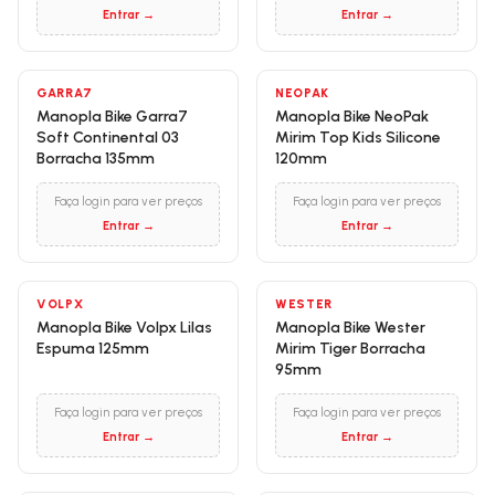
Entrar →
Entrar →
GARRA7
NEOPAK
Manopla Bike Garra7
Manopla Bike NeoPak
Soft Continental 03
Mirim Top Kids Silicone
Borracha 135mm
120mm
Faça login para ver preços
Faça login para ver preços
Entrar →
Entrar →
VOLPX
WESTER
Manopla Bike Volpx Lilas
Manopla Bike Wester
Espuma 125mm
Mirim Tiger Borracha
95mm
Faça login para ver preços
Faça login para ver preços
Entrar →
Entrar →