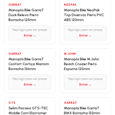
GARRA7
NEOPAK
Manopla Bike Garra7
Manopla Bike NeoPak
Duck Relevo Preto
Top Diversas Preto PVC
Borracha 125mm
ABS 120mm
Faça login para ver preços
Faça login para ver preços
Entrar →
Entrar →
GARRA7
M.JOHN
Manopla Bike Garra7
Manopla Bike M.John
Confort Cortiça Marrom
Beach Cruizer Preto
Borracha 136mm
Espuma 125mm
Faça login para ver preços
Faça login para ver preços
Entrar →
Entrar →
GTS
GARRA7
Selim Passeio GTS-TEC
Manopla Bike Garra7
Middle Com Elastomer
BMX Borracha 132mm