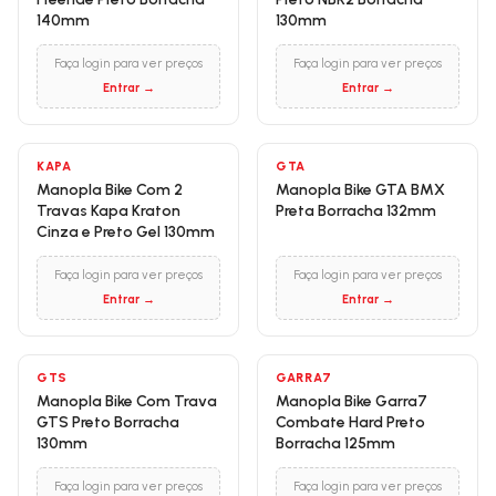
140mm
130mm
Faça login para ver preços
Faça login para ver preços
Entrar →
Entrar →
KAPA
GTA
Manopla Bike Com 2
Manopla Bike GTA BMX
Travas Kapa Kraton
Preta Borracha 132mm
Cinza e Preto Gel 130mm
Faça login para ver preços
Faça login para ver preços
Entrar →
Entrar →
GTS
GARRA7
Manopla Bike Com Trava
Manopla Bike Garra7
GTS Preto Borracha
Combate Hard Preto
130mm
Borracha 125mm
Faça login para ver preços
Faça login para ver preços