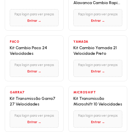
Alavanca Cambio Rapid
Fire GTS 12 Velocidades
Faça login para ver preços
Faça login para ver preços
Entrar →
Entrar →
PACO
YAMADA
Kit Cambio Paco 24
Kit Cambio Yamada 21
Velocidades
Velocidade Preto
Faça login para ver preços
Faça login para ver preços
Entrar →
Entrar →
GARRA7
MICROSHIFT
Kit Transmissão Garra7
Kit Transmissão
27 Velocidades
Microshift 10 Velocidades
Faça login para ver preços
Faça login para ver preços
Entrar →
Entrar →