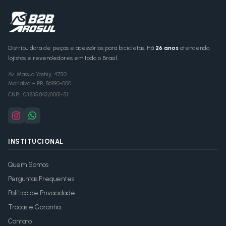
Distribuidora de peças e acessórios para bicicletas. Há
26 anos
atendendo
lojistas e revendedores em todo o Brasil.
Av. Massuo Yoshiy, 4750
Marialva
–
PR
,
86990-000
CNPJ:
03.835.842/0001-51
INSTITUCIONAL
Quem Somos
Perguntas Frequentes
Política de Privacidade
Trocas e Garantia
Contato