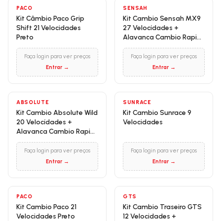
PACO
SENSAH
Kit Câmbio Paco Grip
Kit Cambio Sensah MX9
Shift 21 Velocidades
27 Velocídades +
Preto
Alavanca Cambio Rapid
Fire 27 Velocidades
Faça login para ver preços
Faça login para ver preços
Entrar →
Entrar →
ABSOLUTE
SUNRACE
Kit Cambio Absolute Wild
Kit Cambio Sunrace 9
20 Velocídades +
Velocidades
Alavanca Cambio Rapid
Fire 20 Velocidades
Faça login para ver preços
Faça login para ver preços
Entrar →
Entrar →
PACO
GTS
Kit Cambio Paco 21
Kit Cambio Traseiro GTS
Velocidades Preto
12 Velocidades +