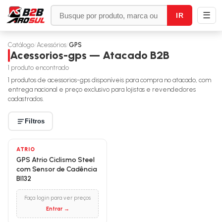
☰
IR
Catálogo
/
Acessórios
/
GPS
Acessorios-gps — Atacado B2B
1
produto encontrado
1
produtos de
acessorios-gps
disponíveis para compra no atacado, com
entrega nacional e preço exclusivo para lojistas e revendedores
cadastrados.
Filtros
ATRIO
GPS Atrio Ciclismo Steel
com Sensor de Cadência
BI132
Faça login para ver preços
Entrar →