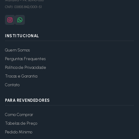
Marialva
–
PR
,
86990-000
CNPJ:
03.835.842/0001-51
INSTITUCIONAL
Quem Somos
Perguntas Frequentes
Política de Privacidade
Trocas e Garantia
Contato
PARA REVENDEDORES
Como Comprar
Tabelas de Preço
Pedido Mínimo