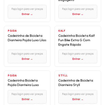
Faça login para ver preços
Faça login para ver preços
Entrar →
Entrar →
POJDA
KALF
Cadeirinha de Bicicleta
Cadeirinha Bicicleta Kalf
Dianteira Pojda Luxo Lilas
Fun Bike Extra G Com
Engate Rápido
Faça login para ver preços
Faça login para ver preços
Entrar →
Entrar →
POJDA
STYLL
Cadeirinha Bicicleta
Cadeirinha de Bicicleta
Pojda Dianteira Luxo
Dianteira Styll
Faça login para ver preços
Faça login para ver preços
Entrar →
Entrar →