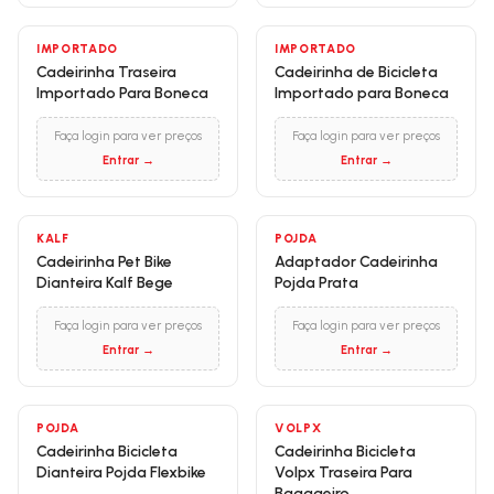
IMPORTADO
IMPORTADO
Cadeirinha Traseira
Cadeirinha de Bicicleta
Importado Para Boneca
Importado para Boneca
Faça login para ver preços
Faça login para ver preços
Entrar →
Entrar →
KALF
POJDA
Cadeirinha Pet Bike
Adaptador Cadeirinha
Dianteira Kalf Bege
Pojda Prata
Faça login para ver preços
Faça login para ver preços
Entrar →
Entrar →
POJDA
VOLPX
Cadeirinha Bicicleta
Cadeirinha Bicicleta
Dianteira Pojda Flexbike
Volpx Traseira Para
Bagageiro