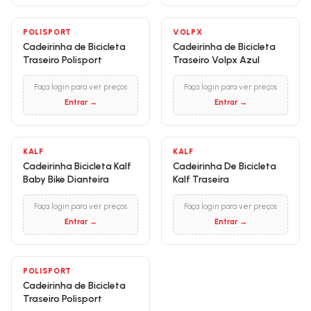
POLISPORT
VOLPX
Cadeirinha de Bicicleta
Cadeirinha de Bicicleta
Traseiro Polisport
Traseiro Volpx Azul
Faça login para ver preços
Faça login para ver preços
Entrar →
Entrar →
KALF
KALF
Cadeirinha Bicicleta Kalf
Cadeirinha De Bicicleta
Baby Bike Dianteira
Kalf Traseira
Faça login para ver preços
Faça login para ver preços
Entrar →
Entrar →
POLISPORT
Cadeirinha de Bicicleta
Traseiro Polisport