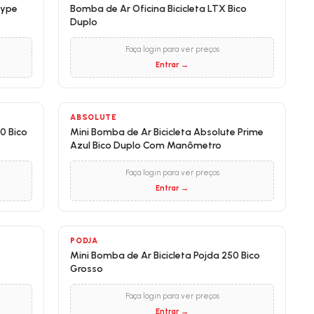
rype
Bomba de Ar Oficina Bicicleta LTX Bico
Duplo
Faça login para ver preços
Entrar →
ABSOLUTE
0 Bico
Mini Bomba de Ar Bicicleta Absolute Prime
Azul Bico Duplo Com Manômetro
Faça login para ver preços
Entrar →
PODJA
Mini Bomba de Ar Bicicleta Pojda 250 Bico
Grosso
Faça login para ver preços
Entrar →