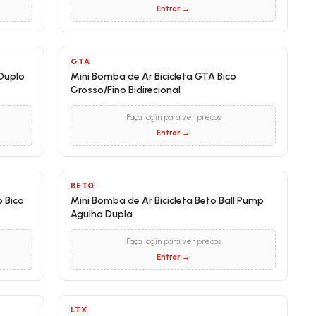
Entrar →
GTA
Duplo
Mini Bomba de Ar Bicicleta GTA Bico
Grosso/Fino Bidirecional
Faça login para ver preços
Entrar →
BETO
 Bico
Mini Bomba de Ar Bicicleta Beto Ball Pump
Agulha Dupla
Faça login para ver preços
Entrar →
LTX