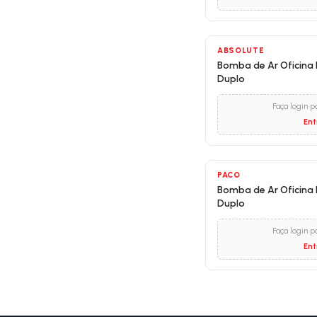
ABSOLUTE
Bomba de Ar Oficina B
Duplo
Faça login p
Ent
PACO
Bomba de Ar Oficina B
Duplo
Faça login p
Ent