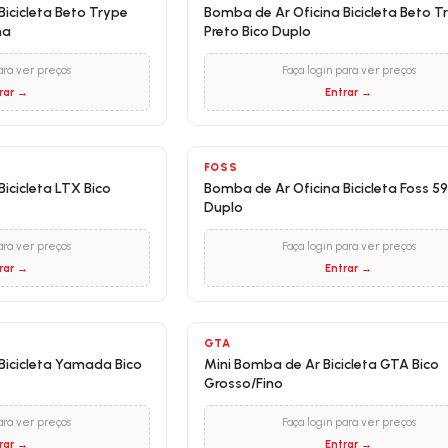
Bicicleta Beto Trype
Bomba de Ar Oficina Bicicleta Beto T
ha
Preto Bico Duplo
ara ver preços
Faça login para ver preços
rar →
Entrar →
FOSS
icicleta LTX Bico
Bomba de Ar Oficina Bicicleta Foss 59
Duplo
ara ver preços
Faça login para ver preços
rar →
Entrar →
GTA
Bicicleta Yamada Bico
Mini Bomba de Ar Bicicleta GTA Bico
Grosso/Fino
ara ver preços
Faça login para ver preços
rar →
Entrar →