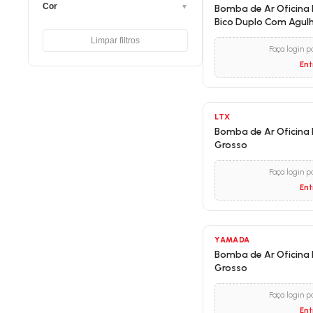
Cor
▼
Bomba de Ar Oficina 
Bico Duplo Com Agul
Limpar filtros
Faça login p
Ent
LTX
Bomba de Ar Oficina B
Grosso
Faça login p
Ent
YAMADA
Bomba de Ar Oficina 
Grosso
Faça login p
Ent