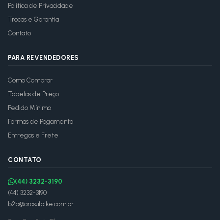
Política de Privacidade
Trocas e Garantia
Contato
PARA REVENDEDORES
Como Comprar
Tabelas de Preço
Pedido Mínimo
Formas de Pagamento
Entregas e Frete
CONTATO
(44) 3232-3190
(44) 3232-3190
b2b@arosulbike.com.br