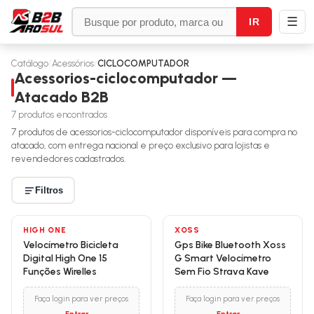
☰
IR
Catálogo
/
Acessórios
/
CICLOCOMPUTADOR
Acessorios-ciclocomputador —
Atacado B2B
7
produtos encontrados
7
produtos de
acessorios-ciclocomputador
disponíveis para compra no
atacado, com entrega nacional e preço exclusivo para lojistas e
revendedores cadastrados.
Filtros
HIGH ONE
XOSS
Velocímetro Bicicleta
Gps Bike Bluetooth Xoss
Digital High One 15
G Smart Velocímetro
Funções Wirelles
Sem Fio Strava Kave
Faça login para ver preços
Faça login para ver preços