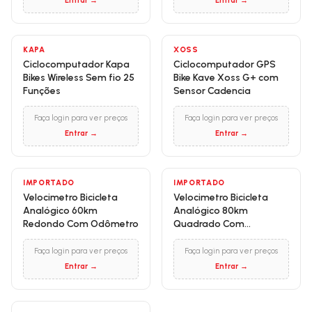
Entrar →
Entrar →
KAPA
XOSS
Ciclocomputador Kapa
Ciclocomputador GPS
Bikes Wireless Sem fio 25
Bike Kave Xoss G+ com
Funções
Sensor Cadencia
Faça login para ver preços
Faça login para ver preços
Entrar →
Entrar →
IMPORTADO
IMPORTADO
Velocimetro Bicicleta
Velocimetro Bicicleta
Analógico 60km
Analógico 80km
Redondo Com Odômetro
Quadrado Com
Odômetro
Faça login para ver preços
Faça login para ver preços
Entrar →
Entrar →