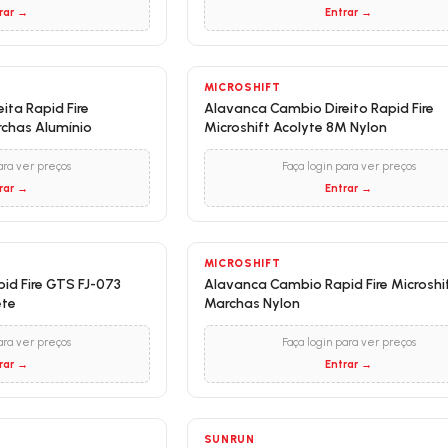
rar →
Entrar →
MICROSHIFT
ita Rapid Fire
Alavanca Cambio Direito Rapid Fire
archas Alumínio
Microshift Acolyte 8M Nylon
ara ver preços
Faça login para ver preços
rar →
Entrar →
MICROSHIFT
id Fire GTS FJ-073
Alavanca Cambio Rapid Fire Microshi
ete
Marchas Nylon
ara ver preços
Faça login para ver preços
rar →
Entrar →
SUNRUN