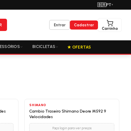
🇧🇷
PT
▼
R
Entrar
Cadastrar
Carrinho
ESSÓRIOS
BICICLETAS
★ OFERTAS
SHIMANO
des
Cambio Traseiro Shimano Deore M592 9
Velocidades
Faça login para ver preços