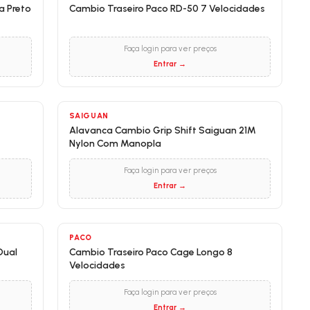
a Preto
Cambio Traseiro Paco RD-50 7 Velocidades
Faça login para ver preços
Entrar →
SAIGUAN
Alavanca Cambio Grip Shift Saiguan 21M
Nylon Com Manopla
Faça login para ver preços
Entrar →
PACO
Dual
Cambio Traseiro Paco Cage Longo 8
Velocidades
Faça login para ver preços
Entrar →