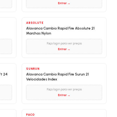
Entrar →
ABSOLUTE
Alavanca Cambio Rapid Fire Absolute 21
Marchas Nylon
Faça login para ver preços
Entrar →
SUNRUN
ft 24
Alavanca Cambio Rapid Fire Surun 21
Velocidades Index
Faça login para ver preços
Entrar →
PACO