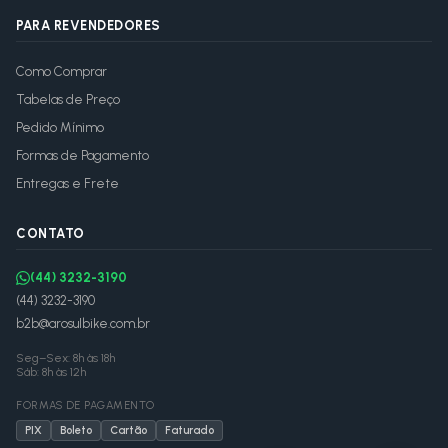
PARA REVENDEDORES
Como Comprar
Tabelas de Preço
Pedido Mínimo
Formas de Pagamento
Entregas e Frete
CONTATO
(44) 3232-3190
(44) 3232-3190
b2b@arosulbike.com.br
Seg–Sex: 8h às 18h
Sáb: 8h às 12h
FORMAS DE PAGAMENTO
PIX
Boleto
Cartão
Faturado