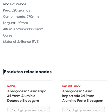
Modelo: Veloce
Peso: 320 gramas
Comprimento: 270mm
Largura: 140mm
Altura Aproximada: 30mm
Cores
Material do Banco: RVS
Produtos relacionados
KAPA
IMPORTADO
Abraçadeira Selim Kapa
Abraçadeira Selim
34,9mm Alumínio
Importado 34,9mm
Dourado Blocagem
Alumínio Preto Blocagem
Faça login para ver preços
Faça login para ver preços