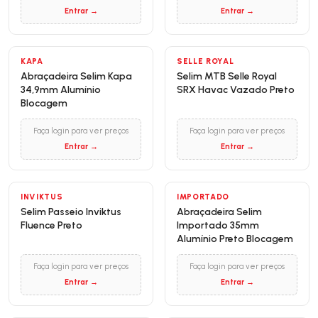
Entrar →
Entrar →
KAPA
SELLE ROYAL
Abraçadeira Selim Kapa
Selim MTB Selle Royal
34,9mm Alumínio
SRX Havac Vazado Preto
Blocagem
Faça login para ver preços
Faça login para ver preços
Entrar →
Entrar →
INVIKTUS
IMPORTADO
Selim Passeio Inviktus
Abraçadeira Selim
Fluence Preto
Importado 35mm
Alumínio Preto Blocagem
Faça login para ver preços
Faça login para ver preços
Entrar →
Entrar →