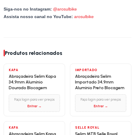
Siga-nos no Instagram:
@arosulbike
Assista nosso canal no YouTube:
arosulbike
Produtos relacionados
KAPA
IMPORTADO
Abraçadeira Selim Kapa
Abraçadeira Selim
34,9mm Alumínio
Importado 34,9mm
Dourado Blocagem
Alumínio Preto Blocagem
Faça login para ver preços
Faça login para ver preços
Entrar →
Entrar →
KAPA
SELLE ROYAL
Abraçadeira Selim Kapa
Selim MTB Selle Royal