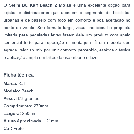
O
Selim BC Kalf Beach 2 Molas
é uma excelente opção para
lojistas e distribuidores que atendem o segmento de bicicletas
urbanas e de passeio com foco em conforto e boa aceitação no
ponto de venda. Seu formato largo, visual tradicional e proposta
voltada para pedaladas leves fazem dele um produto com apelo
comercial forte para reposição e montagem. É um modelo que
agrega valor ao mix por unir conforto percebido, estética clássica
e aplicação ampla em bikes de uso urbano e lazer.
Ficha técnica
Marca:
Kalf
Modelo:
Beach
Peso:
873 gramas
Comprimento:
270mm
Largura:
250mm
Altura Aproximada:
121mm
Cor:
Preto