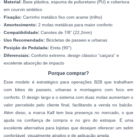
Material:
Base plástica, espuma de poliuretano (PU) e cobertura
em courvin sintético
Fixação:
Carrinho metálico fixo com arame (trilho)
Amortecimento:
2 molas metálicas para maior conforto
Compatibilidade:
Canotes de 7/8” (22,2mm)
Uso Recomendado:
Bicicletas de passeio e urbanas
Posição de Pedalada:
Ereta (90°)
Diferenciais:
Conforto extremo, design clássico “caiçara” e
excelente absorção de impacto
Porque comprar?
Esse modelo é estratégico para operações B2B que trabalham
com bikes de passeio, urbanas e montagens com foco em
conforto. O design largo e o sistema com duas molas aumentam o
valor percebido pelo cliente final, facilitando a venda no balcão.
Além disso, a marca Kalf tem boa presença no mercado, o que
ajuda na confiança de compra e no giro do estoque. É uma
excelente alternativa para lojistas que desejam oferecer um selim
confortável, visualmente atrativo e de aplicação ampla.