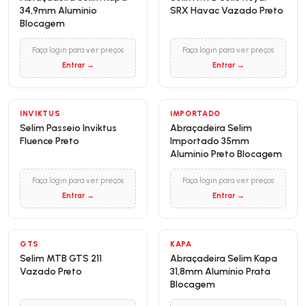
34,9mm Alumínio
SRX Havac Vazado Preto
Blocagem
Faça login para ver preços
Faça login para ver preços
Entrar →
Entrar →
INVIKTUS
IMPORTADO
Selim Passeio Inviktus
Abraçadeira Selim
Fluence Preto
Importado 35mm
Alumínio Preto Blocagem
Faça login para ver preços
Faça login para ver preços
Entrar →
Entrar →
GTS
KAPA
Selim MTB GTS 211
Abraçadeira Selim Kapa
Vazado Preto
31,8mm Alumínio Prata
Blocagem