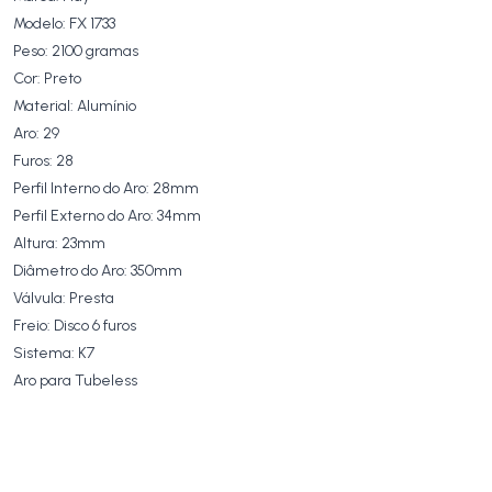
Modelo: FX 1733
Peso: 2100 gramas
Cor: Preto
Material: Alumínio
Aro: 29
Furos: 28
Perfil Interno do Aro: 28mm
Perfil Externo do Aro: 34mm
Altura: 23mm
Diâmetro do Aro: 350mm
Válvula: Presta
Freio: Disco 6 furos
Sistema: K7
Aro para Tubeless