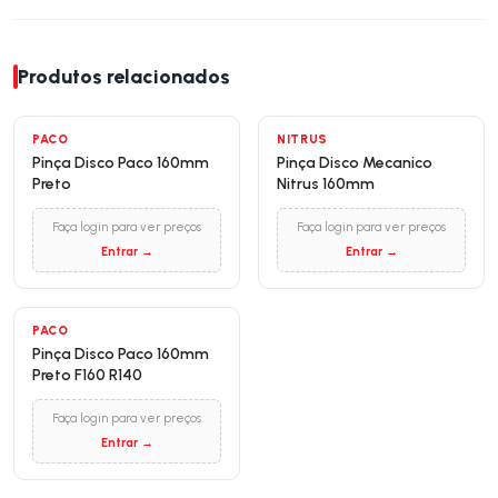
Produtos relacionados
NOVO
PACO
NITRUS
Pinça Disco Paco 160mm
Pinça Disco Mecanico
Preto
Nitrus 160mm
Faça login para ver preços
Faça login para ver preços
Entrar →
Entrar →
PACO
Pinça Disco Paco 160mm
Preto F160 R140
Faça login para ver preços
Entrar →