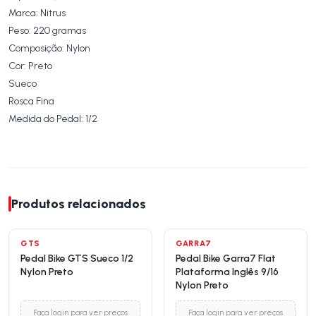
Marca: Nitrus
Peso: 220 gramas
Composição: Nylon
Cor: Preto
Sueco
Rosca Fina
Medida do Pedal: 1/2
Produtos relacionados
GTS
GARRA7
Pedal Bike GTS Sueco 1/2
Pedal Bike Garra7 Flat
Nylon Preto
Plataforma Inglês 9/16
Nylon Preto
Faça login para ver preços
Faça login para ver preços