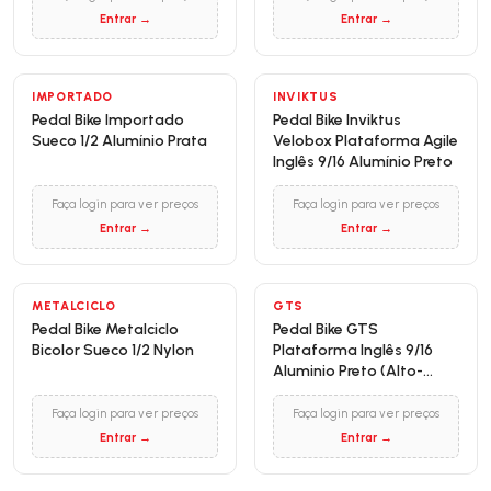
Entrar →
Entrar →
IMPORTADO
INVIKTUS
Pedal Bike Importado
Pedal Bike Inviktus
Sueco 1/2 Alumínio Prata
Velobox Plataforma Agile
Inglês 9/16 Alumínio Preto
Faça login para ver preços
Faça login para ver preços
Entrar →
Entrar →
METALCICLO
GTS
Pedal Bike Metalciclo
Pedal Bike GTS
Bicolor Sueco 1/2 Nylon
Plataforma Inglês 9/16
Aluminio Preto (Alto-
Relevo)
Faça login para ver preços
Faça login para ver preços
Entrar →
Entrar →