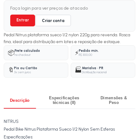
Faça login para ver preços de atacado
Entrar
Criar conta
Pedal Nitrus plataforma sueco 1/2 nylon 220g para revenda. Rosca
fina, ideal para distribuição em lotes e reposição de estoque.
Frete calculado
Pedido mín.
📦
⚡
no checkout
R$ 300,00
Pix ou Cartão
Marialva · PR
🔖
🏭
3x sem juros
Distribuição nacional
Especificações
Dimensões &
Descrição
técnicas (8)
Peso
NITRUS
Pedal Bike Nitrus Plataforma Sueco 1/2 Nylon Sem Esferas
Especificações: