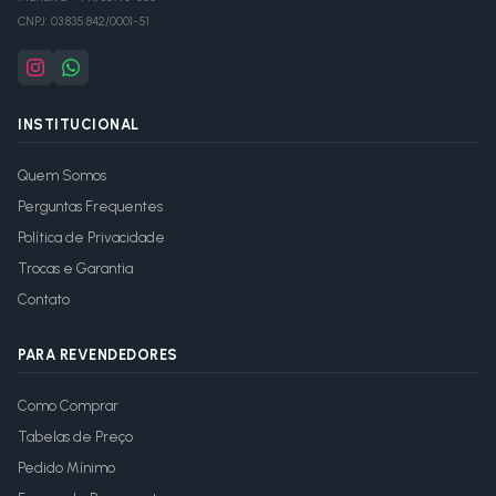
CNPJ:
03.835.842/0001-51
INSTITUCIONAL
Quem Somos
Perguntas Frequentes
Política de Privacidade
Trocas e Garantia
Contato
PARA REVENDEDORES
Como Comprar
Tabelas de Preço
Pedido Mínimo