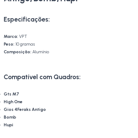
Especificações:
Marca:
VPT
Peso:
10 gramas
Composição:
Alumínio
Compatível com Quadros:
Gts M7
High One
Gios 4Feraks Antigo
Bomb
Hupi