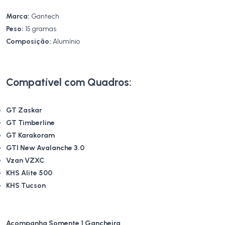
Marca:
Gantech
Peso:
15 gramas
Composição:
Alumínio
Compatível com Quadros:
GT Zaskar
GT Timberline
GT Karakoram
GTI New Avalanche 3.0
Vzan VZXC
KHS Alite 500
KHS Tucson
Acompanha Somente 1 Gancheira