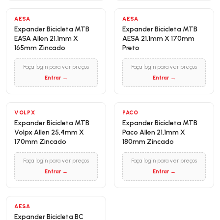
AESA
AESA
Expander Bicicleta MTB
Expander Bicicleta MTB
EASA Allen 21,1mm X
AESA 21,1mm X 170mm
165mm Zincado
Preto
Faça login para ver preços
Faça login para ver preços
Entrar →
Entrar →
VOLPX
PACO
Expander Bicicleta MTB
Expander Bicicleta MTB
Volpx Allen 25,4mm X
Paco Allen 21,1mm X
170mm Zincado
180mm Zincado
Faça login para ver preços
Faça login para ver preços
Entrar →
Entrar →
AESA
Expander Bicicleta BC