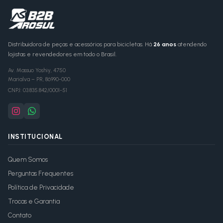
Distribuidora de peças e acessórios para bicicletas. Há
26 anos
atendendo
lojistas e revendedores em todo o Brasil.
Av. Massuo Yoshiy, 4750
Marialva
–
PR
,
86990-000
CNPJ:
03.835.842/0001-51
INSTITUCIONAL
Quem Somos
Perguntas Frequentes
Política de Privacidade
Trocas e Garantia
Contato