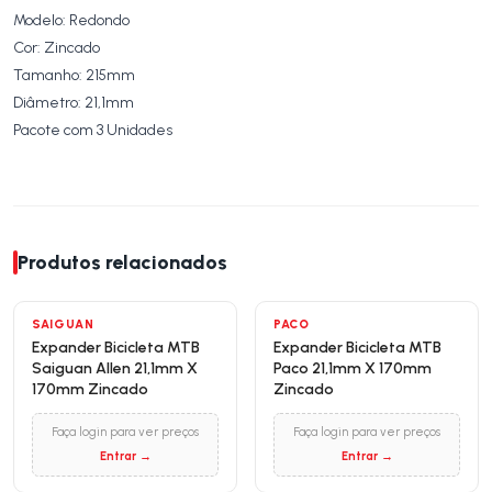
Modelo: Redondo
Cor: Zincado
Tamanho: 215mm
Diâmetro: 21,1mm
Pacote com 3 Unidades
Produtos relacionados
SAIGUAN
PACO
Expander Bicicleta MTB
Expander Bicicleta MTB
Saiguan Allen 21,1mm X
Paco 21,1mm X 170mm
170mm Zincado
Zincado
Faça login para ver preços
Faça login para ver preços
Entrar →
Entrar →