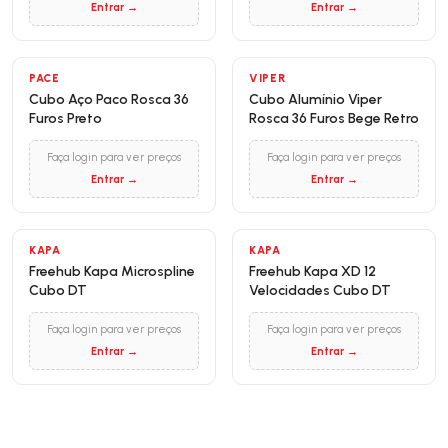
Entrar →
Entrar →
PACE
VIPER
Cubo Aço Paco Rosca 36
Cubo Alumínio Viper
Furos Preto
Rosca 36 Furos Bege Retro
Faça login para ver preços
Faça login para ver preços
Entrar →
Entrar →
KAPA
KAPA
Freehub Kapa Microspline
Freehub Kapa XD 12
Cubo DT
Velocidades Cubo DT
Faça login para ver preços
Faça login para ver preços
Entrar →
Entrar →