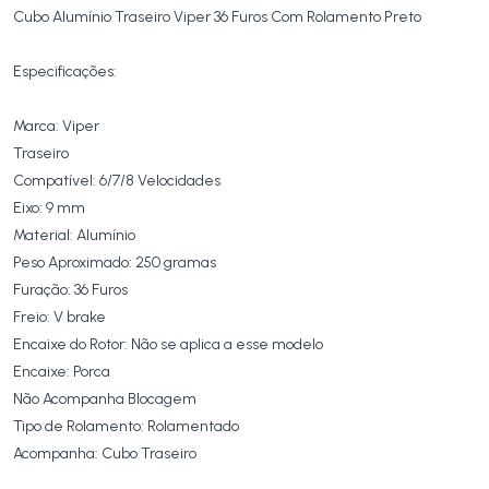
Cubo Alumínio Traseiro Viper 36 Furos Com Rolamento Preto
Especificações:
Marca: Viper
Traseiro
Compatível: 6/7/8 Velocidades
Eixo: 9 mm
Material: Alumínio
Peso Aproximado: 250 gramas
Furação: 36 Furos
Freio: V brake
Encaixe do Rotor: Não se aplica a esse modelo
Encaixe: Porca
Não Acompanha Blocagem
Tipo de Rolamento: Rolamentado
Acompanha: Cubo Traseiro