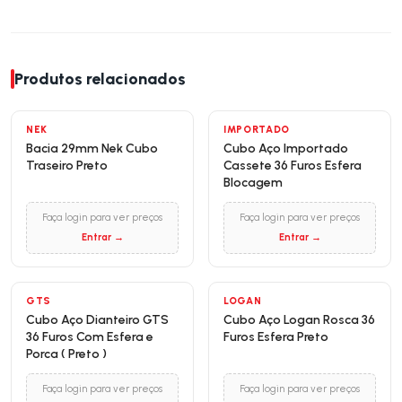
Produtos relacionados
NEK
IMPORTADO
Bacia 29mm Nek Cubo
Cubo Aço Importado
Traseiro Preto
Cassete 36 Furos Esfera
Blocagem
Faça login para ver preços
Faça login para ver preços
Entrar →
Entrar →
GTS
LOGAN
Cubo Aço Dianteiro GTS
Cubo Aço Logan Rosca 36
36 Furos Com Esfera e
Furos Esfera Preto
Porca ( Preto )
Faça login para ver preços
Faça login para ver preços