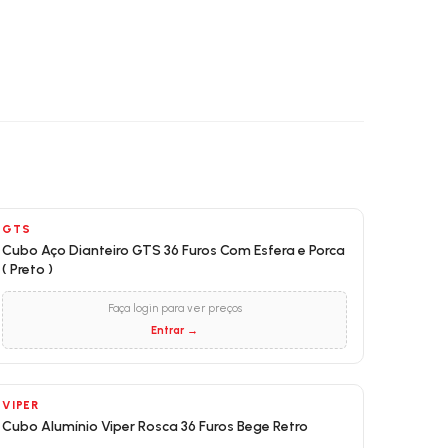
GTS
Cubo Aço Dianteiro GTS 36 Furos Com Esfera e Porca
( Preto )
Faça login para ver preços
Entrar →
VIPER
Cubo Alumínio Viper Rosca 36 Furos Bege Retro