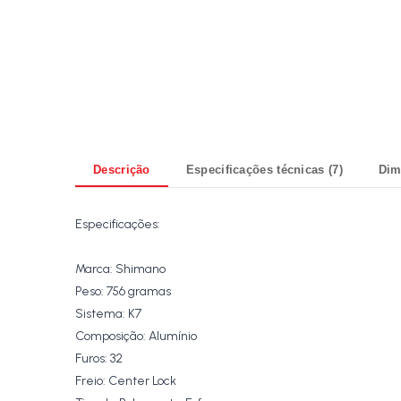
Descrição
Especificações técnicas (7)
Dim
Especificações:
Marca: Shimano
Peso: 756 gramas
Sistema: K7
Composição: Alumínio
Furos: 32
Freio: Center Lock