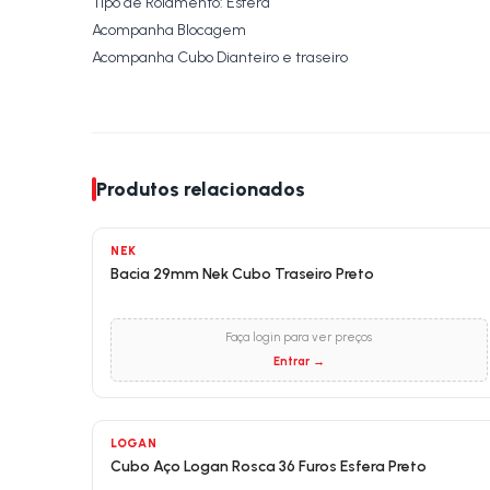
Tipo de Rolamento: Esfera
Acompanha Blocagem
Acompanha Cubo Dianteiro e traseiro
Produtos relacionados
NEK
Bacia 29mm Nek Cubo Traseiro Preto
Faça login para ver preços
Entrar →
LOGAN
Cubo Aço Logan Rosca 36 Furos Esfera Preto