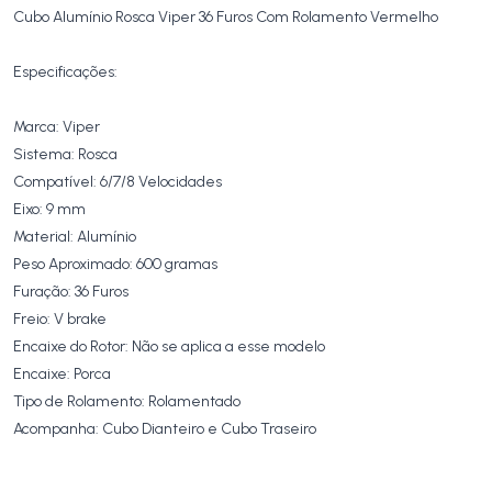
Cubo Alumínio Rosca Viper 36 Furos Com Rolamento Vermelho
Especificações:
Marca: Viper
Sistema: Rosca
Compatível: 6/7/8 Velocidades
Eixo: 9 mm
Material: Alumínio
Peso Aproximado: 600 gramas
Furação: 36 Furos
Freio: V brake
Encaixe do Rotor: Não se aplica a esse modelo
Encaixe: Porca
Tipo de Rolamento: Rolamentado
Acompanha: Cubo Dianteiro e Cubo Traseiro