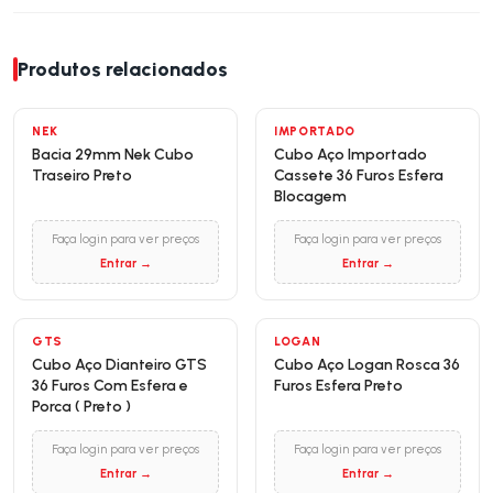
Produtos relacionados
NEK
IMPORTADO
Bacia 29mm Nek Cubo
Cubo Aço Importado
Traseiro Preto
Cassete 36 Furos Esfera
Blocagem
Faça login para ver preços
Faça login para ver preços
Entrar →
Entrar →
GTS
LOGAN
Cubo Aço Dianteiro GTS
Cubo Aço Logan Rosca 36
36 Furos Com Esfera e
Furos Esfera Preto
Porca ( Preto )
Faça login para ver preços
Faça login para ver preços
Entrar →
Entrar →