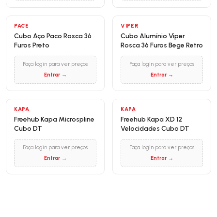
PACE
VIPER
Cubo Aço Paco Rosca 36
Cubo Alumínio Viper
Furos Preto
Rosca 36 Furos Bege Retro
Faça login para ver preços
Faça login para ver preços
Entrar →
Entrar →
KAPA
KAPA
Freehub Kapa Microspline
Freehub Kapa XD 12
Cubo DT
Velocidades Cubo DT
Faça login para ver preços
Faça login para ver preços
Entrar →
Entrar →