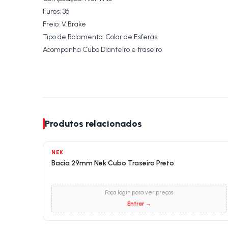
Furos: 36
Freio: V.Brake
Tipo de Rolamento: Colar de Esferas
Acompanha Cubo Dianteiro e traseiro
Produtos relacionados
NEK
Bacia 29mm Nek Cubo Traseiro Preto
Faça login para ver preços
Entrar →