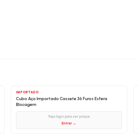
IMPORTADO
Cubo Aço Importado Cassete 36 Furos Esfera
Blocagem
Faça login para ver preços
Entrar →