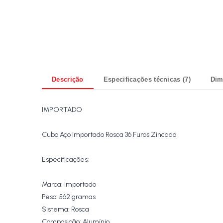
Descrição
Especificações técnicas (7)
Dim
IMPORTADO
Cubo Aço Importado Rosca 36 Furos Zincado
Especificações:
Marca: Importado
Peso: 562 gramas
Sistema: Rosca
Composição: Alumínio