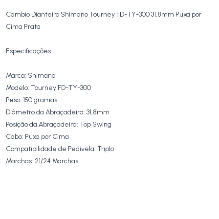
Cambio Dianteiro Shimano Tourney FD-TY-300 31,8mm Puxa por
Cima Prata
Especificações:
Marca: Shimano
Modelo: Tourney FD-TY-300
Peso: 150 gramas
Diâmetro da Abraçadeira: 31,8mm
Posição da Abraçadeira: Top Swing
Cabo: Puxa por Cima
Compatibilidade de Pedivela: Triplo
Marchas: 21/24 Marchas