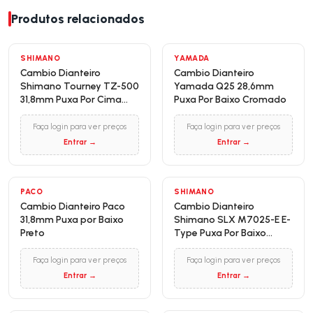
Produtos relacionados
SHIMANO
YAMADA
Cambio Dianteiro
Cambio Dianteiro
Shimano Tourney TZ-500
Yamada Q25 28,6mm
31,8mm Puxa Por Cima
Puxa Por Baixo Cromado
Preto Para Pedivela
Reduzido
Faça login para ver preços
Faça login para ver preços
Entrar →
Entrar →
PACO
SHIMANO
Cambio Dianteiro Paco
Cambio Dianteiro
31,8mm Puxa por Baixo
Shimano SLX M7025-E E-
Preto
Type Puxa Por Baixo
Cromado
Faça login para ver preços
Faça login para ver preços
Entrar →
Entrar →