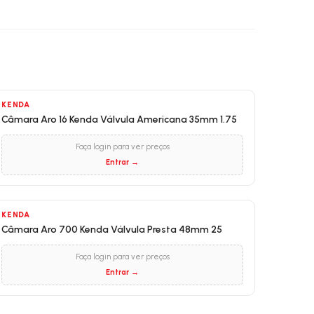
KENDA
Câmara Aro 16 Kenda Válvula Americana 35mm 1.75
Faça login para ver preços
Entrar →
KENDA
Câmara Aro 700 Kenda Válvula Presta 48mm 25
Faça login para ver preços
Entrar →