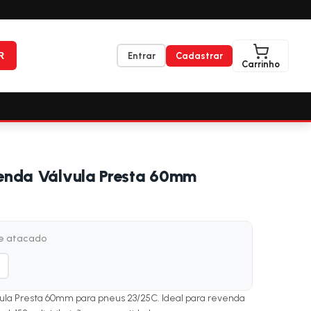
R
Entrar
Cadastrar
Carrinho
enda Válvula Presta 60mm
de atacado
la Presta 60mm para pneus 23/25C. Ideal para revenda