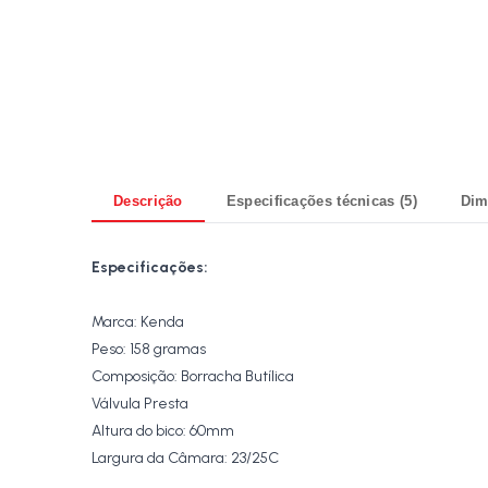
Descrição
Especificações técnicas (5)
Dim
Especificações:
Marca: Kenda
Peso: 158 gramas
Composição: Borracha Butílica
Válvula Presta
Altura do bico: 60mm
Largura da Câmara: 23/25C