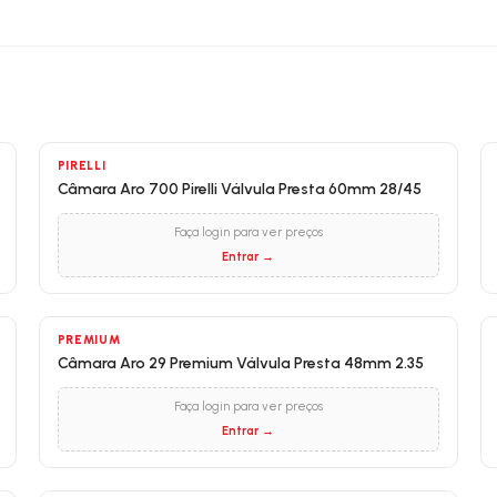
PIRELLI
Câmara Aro 700 Pirelli Válvula Presta 60mm 28/45
Faça login para ver preços
Entrar →
PREMIUM
Câmara Aro 29 Premium Válvula Presta 48mm 2.35
Faça login para ver preços
Entrar →