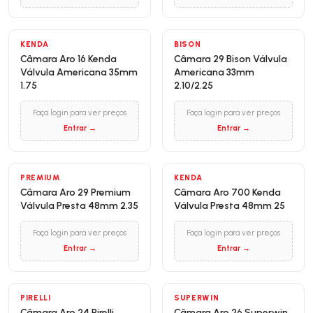
KENDA
BISON
Câmara Aro 16 Kenda
Câmara 29 Bison Válvula
Válvula Americana 35mm
Americana 33mm
1.75
2.10/2.25
Faça login para ver preços
Faça login para ver preços
Entrar →
Entrar →
PREMIUM
KENDA
Câmara Aro 29 Premium
Câmara Aro 700 Kenda
Válvula Presta 48mm 2.35
Válvula Presta 48mm 25
Faça login para ver preços
Faça login para ver preços
Entrar →
Entrar →
PIRELLI
SUPERWIN
Câmara Aro 24 Pirelli
Câmara Aro 26 Superwin