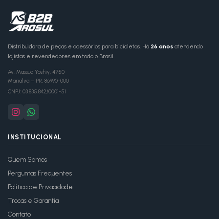
Distribuidora de peças e acessórios para bicicletas. Há
26 anos
atendendo
lojistas e revendedores em todo o Brasil.
Av. Massuo Yoshiy, 4750
Marialva
–
PR
,
86990-000
CNPJ:
03.835.842/0001-51
INSTITUCIONAL
Quem Somos
Perguntas Frequentes
Política de Privacidade
Trocas e Garantia
Contato