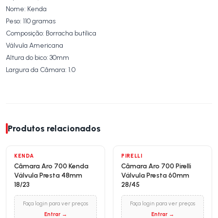
Nome: Kenda
Peso: 110 gramas
Composição: Borracha butílica
Válvula Americana
Altura do bico: 30mm
Largura da Câmara: 1.0
Produtos relacionados
KENDA
PIRELLI
Câmara Aro 700 Kenda
Câmara Aro 700 Pirelli
Válvula Presta 48mm
Válvula Presta 60mm
18/23
28/45
Faça login para ver preços
Faça login para ver preços
Entrar →
Entrar →