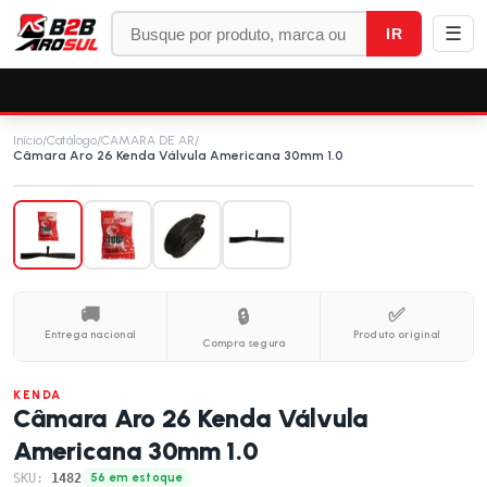
☰
IR
Início
/
Catálogo
/
CAMARA DE AR
/
Câmara Aro 26 Kenda Válvula Americana 30mm 1.0
🚚
✅
🔒
Entrega nacional
Produto original
Compra segura
KENDA
Câmara Aro 26 Kenda Válvula
Americana 30mm 1.0
SKU:
1482
56 em estoque