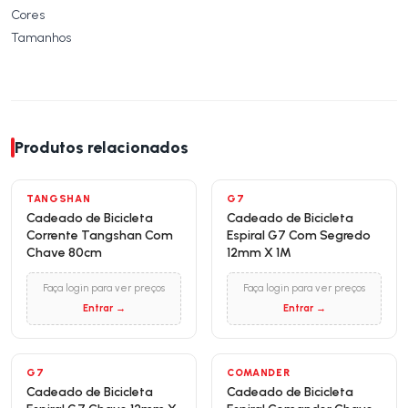
Cores
Tamanhos
Produtos relacionados
TANGSHAN
G7
Cadeado de Bicicleta
Cadeado de Bicicleta
Corrente Tangshan Com
Espiral G7 Com Segredo
Chave 80cm
12mm X 1M
Faça login para ver preços
Faça login para ver preços
Entrar →
Entrar →
G7
COMANDER
Cadeado de Bicicleta
Cadeado de Bicicleta