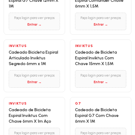
Espiral G7 Chave 12mm X
Espiral Comander Chave
1M
6mm X 1,5M
Faça login para ver preços
Faça login para ver preços
Entrar →
Entrar →
INVIKTUS
INVIKTUS
Cadeado Bicicleta Espiral
Cadeado de Bicicleta
Articulado Inviktus
Espiral Inviktus Com
Segredo 6mm x 1M
Chave 15mm X 1,5M
Faça login para ver preços
Faça login para ver preços
Entrar →
Entrar →
INVIKTUS
G7
Cadeado de Bicicleta
Cadeado de Bicicleta
Espiral Inviktus Com
Espiral G7 Com Chave
Chave 6mm X 1m Aço
6mm X 1M
Faça login para ver preços
Faça login para ver preços