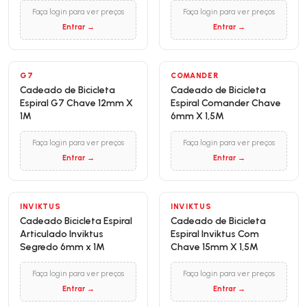
Faça login para ver preços
Faça login para ver preços
Entrar →
Entrar →
G7
COMANDER
Cadeado de Bicicleta
Cadeado de Bicicleta
Espiral G7 Chave 12mm X
Espiral Comander Chave
1M
6mm X 1,5M
Faça login para ver preços
Faça login para ver preços
Entrar →
Entrar →
INVIKTUS
INVIKTUS
Cadeado Bicicleta Espiral
Cadeado de Bicicleta
Articulado Inviktus
Espiral Inviktus Com
Segredo 6mm x 1M
Chave 15mm X 1,5M
Faça login para ver preços
Faça login para ver preços
Entrar →
Entrar →