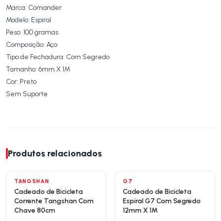
Marca: Comander
Modelo: Espiral
Peso: 100 gramas
Composição: Aço
Tipo de Fechadura: Com Segredo
Tamanho: 6mm X 1M
Cor: Preto
Sem Suporte
Produtos relacionados
TANGSHAN
G7
Cadeado de Bicicleta
Cadeado de Bicicleta
Corrente Tangshan Com
Espiral G7 Com Segredo
Chave 80cm
12mm X 1M