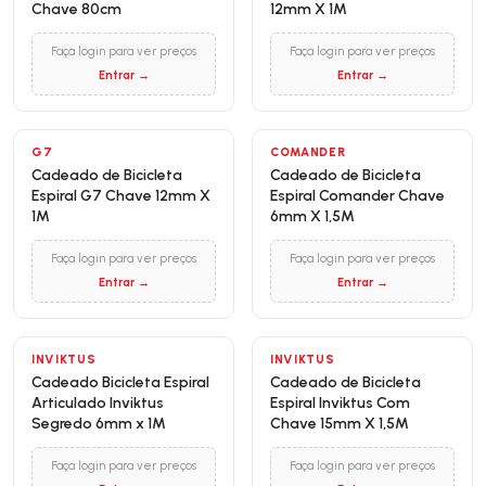
Chave 80cm
12mm X 1M
Faça login para ver preços
Faça login para ver preços
Entrar →
Entrar →
G7
COMANDER
Cadeado de Bicicleta
Cadeado de Bicicleta
Espiral G7 Chave 12mm X
Espiral Comander Chave
1M
6mm X 1,5M
Faça login para ver preços
Faça login para ver preços
Entrar →
Entrar →
INVIKTUS
INVIKTUS
Cadeado Bicicleta Espiral
Cadeado de Bicicleta
Articulado Inviktus
Espiral Inviktus Com
Segredo 6mm x 1M
Chave 15mm X 1,5M
Faça login para ver preços
Faça login para ver preços