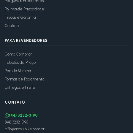
Perguntas Frequentes
Política de Privacidade
Trocas e Garantia
Contato
PARA REVENDEDORES
Como Comprar
Tabelas de Preço
Pedido Mínimo
Formas de Pagamento
Entregas e Frete
CONTATO
(44) 3232-3190
(44) 3232-3190
b2b@arosulbike.com.br