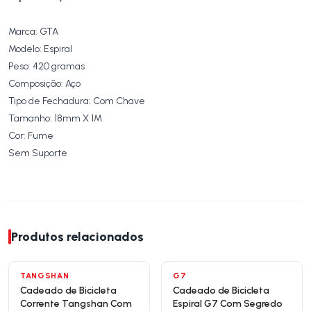
Marca: GTA
Modelo: Espiral
Peso: 420 gramas
Composição: Aço
Tipo de Fechadura: Com Chave
Tamanho: 18mm X 1M
Cor: Fume
Sem Suporte
Produtos relacionados
TANGSHAN
G7
Cadeado de Bicicleta
Cadeado de Bicicleta
Corrente Tangshan Com
Espiral G7 Com Segredo