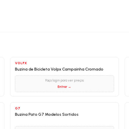
VOLPX
Buzina de Bicicleta Volpx Campainha Cromado
Faça login para ver preços
Entrar →
G7
Buzina Pato G7 Modelos Sortidos