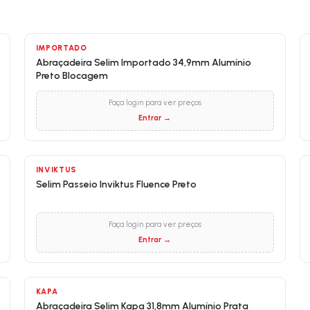
IMPORTADO
Abraçadeira Selim Importado 34,9mm Alumínio
Preto Blocagem
Faça login para ver preços
Entrar →
INVIKTUS
Selim Passeio Inviktus Fluence Preto
Faça login para ver preços
Entrar →
KAPA
Abraçadeira Selim Kapa 31,8mm Alumínio Prata