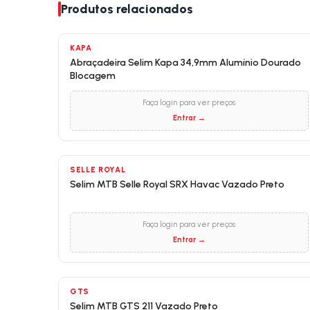
Produtos relacionados
KAPA
Abraçadeira Selim Kapa 34,9mm Alumínio Dourado
Blocagem
Faça login para ver preços
Entrar →
SELLE ROYAL
Selim MTB Selle Royal SRX Havac Vazado Preto
Faça login para ver preços
Entrar →
GTS
Selim MTB GTS 211 Vazado Preto