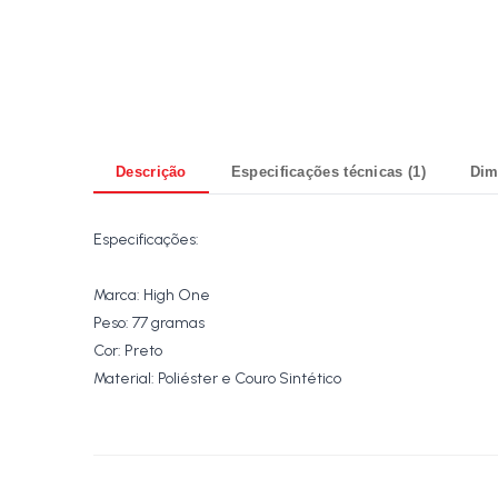
Descrição
Especificações técnicas (1)
Dim
Especificações:
Marca: High One
Peso: 77 gramas
Cor: Preto
Material: Poliéster e Couro Sintético