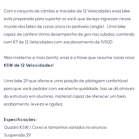
Com o conjunto de câmbio e trocador de 12 Velocidades essa bike
esta preparada para suportar os você que deseja ingressar nesse
mundo das bikes de coroa única no pedivela (single) . Uma bike
capaz de conferir ótimo desempenho de giro nas subidas, contando
com K7 de 12 Velocidades com escalonamento de 11/50D
Mais moderna e mais bonita, essa é a frase que resume nossa nova
KSW de 12 Velocidades!
Uma bike 29 que oferece uma posição de pilotagem confortável
para que você pedalar com excelente qualidade. Isso se dá através
da estrutura em alumínio, material capaz de oferecer um belo
acabamento, leveza e rigidez.
Especificações:
Quadro KSW / Cores e tamanhos variados no anuncio
Suspensão 29