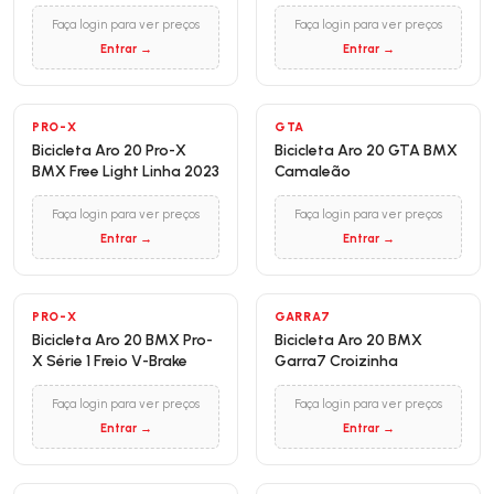
Faça login para ver preços
Faça login para ver preços
Entrar →
Entrar →
PRO-X
GTA
Bicicleta Aro 20 Pro-X
Bicicleta Aro 20 GTA BMX
BMX Free Light Linha 2023
Camaleão
Faça login para ver preços
Faça login para ver preços
Entrar →
Entrar →
PRO-X
GARRA7
Bicicleta Aro 20 BMX Pro-
Bicicleta Aro 20 BMX
X Série 1 Freio V-Brake
Garra7 Croizinha
Faça login para ver preços
Faça login para ver preços
Entrar →
Entrar →