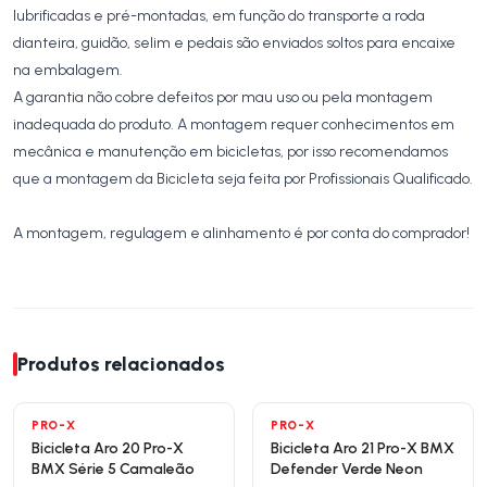
lubrificadas e pré-montadas, em função do transporte a roda
dianteira, guidão, selim e pedais são enviados soltos para encaixe
na embalagem.
A garantia não cobre defeitos por mau uso ou pela montagem
inadequada do produto. A montagem requer conhecimentos em
mecânica e manutenção em bicicletas, por isso recomendamos
que a montagem da Bicicleta seja feita por Profissionais Qualificado.
A montagem, regulagem e alinhamento é por conta do comprador!
Produtos relacionados
PRO-X
PRO-X
Bicicleta Aro 20 Pro-X
Bicicleta Aro 21 Pro-X BMX
BMX Série 5 Camaleão
Defender Verde Neon