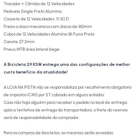
Trocador + Câmbio de 12 Velocidades
Pedivela Single Preto Alumínio
Cassete de 12 Velocidades: 11-50 D
Freios a disco mecanicos com discos de 160mm
Cubos de 12 Velocidades Alumínio 36 Furos Preto
Canote 27.2mm
Pneus MTB área lateral bege
A Bicicleta 29 KSW entrega uma das configurações de melhor
custo benefício da atualidade!
A LOJA NA PISTA não se responsabiliza por recolhimento obrigatório
de impostos ICMS por ST cobrado em alguns estados.
Caso não haja alguém para receber o pedido no local de entrega,
após a tentativa de entrega da transportadora, o frete do reenvio
será de responsabilidade do comprador.
Para as compras de bicicletas, as mesmas serão enviadas