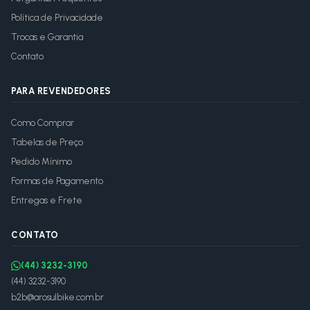
Política de Privacidade
Trocas e Garantia
Contato
PARA REVENDEDORES
Como Comprar
Tabelas de Preço
Pedido Mínimo
Formas de Pagamento
Entregas e Frete
CONTATO
(44) 3232-3190
(44) 3232-3190
b2b@arosulbike.com.br