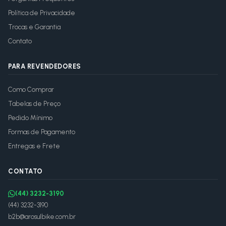
Política de Privacidade
Trocas e Garantia
Contato
PARA REVENDEDORES
Como Comprar
Tabelas de Preço
Pedido Mínimo
Formas de Pagamento
Entregas e Frete
CONTATO
(44) 3232-3190
(44) 3232-3190
b2b@arosulbike.com.br