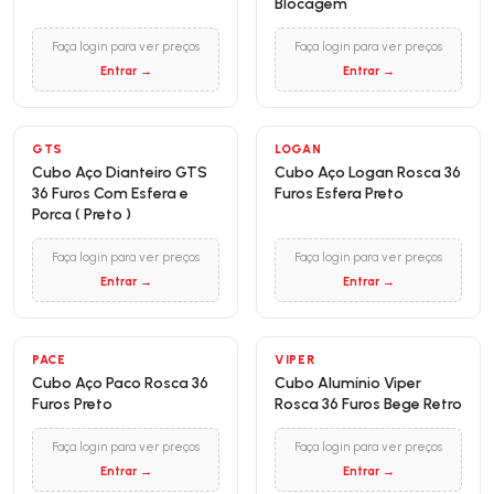
Blocagem
Faça login para ver preços
Faça login para ver preços
Entrar →
Entrar →
GTS
LOGAN
Cubo Aço Dianteiro GTS
Cubo Aço Logan Rosca 36
36 Furos Com Esfera e
Furos Esfera Preto
Porca ( Preto )
Faça login para ver preços
Faça login para ver preços
Entrar →
Entrar →
PACE
VIPER
Cubo Aço Paco Rosca 36
Cubo Alumínio Viper
Furos Preto
Rosca 36 Furos Bege Retro
Faça login para ver preços
Faça login para ver preços
Entrar →
Entrar →